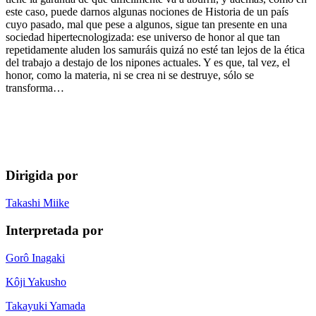
este caso, puede darnos algunas nociones de Historia de un país
cuyo pasado, mal que pese a algunos, sigue tan presente en una
sociedad hipertecnologizada: ese universo de honor al que tan
repetidamente aluden los samuráis quizá no esté tan lejos de la ética
del trabajo a destajo de los nipones actuales. Y es que, tal vez, el
honor, como la materia, ni se crea ni se destruye, sólo se
transforma…
Dirigida por
Takashi Miike
Interpretada por
Gorô Inagaki
Kôji Yakusho
Takayuki Yamada