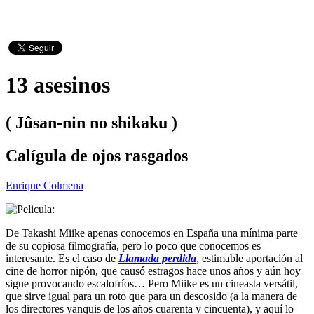
13 asesinos
( Jûsan-nin no shikaku )
Calígula de ojos rasgados
Enrique Colmena
De Takashi Miike apenas conocemos en España una mínima parte
de su copiosa filmografía, pero lo poco que conocemos es
interesante. Es el caso de
Llamada perdida
, estimable aportación al
cine de horror nipón, que causó estragos hace unos años y aún hoy
sigue provocando escalofríos… Pero Miike es un cineasta versátil,
que sirve igual para un roto que para un descosido (a la manera de
los directores yanquis de los años cuarenta y cincuenta), y aquí lo