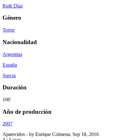
Ruth Díaz
Género
Terror
Nacionalidad
Argentina
España
Suecia
Duración
106'
Año de producción
2007
Aparecidos
- by
Enrique Colmena
,
Sep 18, 2016
3
/
5
stars