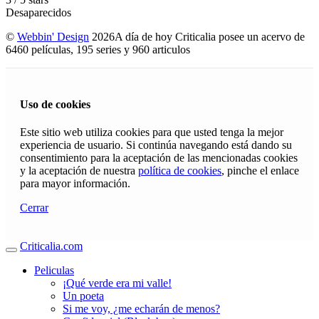
Desaparecidos
©
Webbin' Design
2026
A día de hoy Criticalia posee un acervo de
6460 películas, 195 series y 960 articulos
Uso de cookies
Este sitio web utiliza cookies para que usted tenga la mejor
experiencia de usuario. Si continúa navegando está dando su
consentimiento para la aceptación de las mencionadas cookies
y la aceptación de nuestra
política de cookies
, pinche el enlace
para mayor información.
Cerrar
Criticalia.com
Peliculas
¡Qué verde era mi valle!
Un poeta
Si me voy, ¿me echarán de menos?