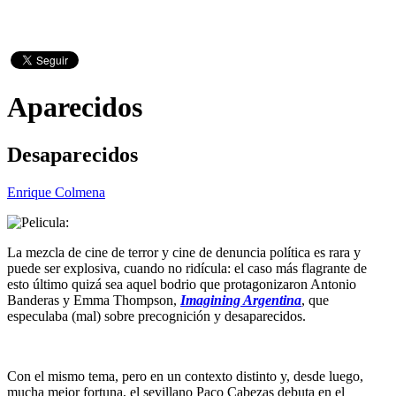
Aparecidos
Desaparecidos
Enrique Colmena
La mezcla de cine de terror y cine de denuncia política es rara y
puede ser explosiva, cuando no ridícula: el caso más flagrante de
esto último quizá sea aquel bodrio que protagonizaron Antonio
Banderas y Emma Thompson,
Imagining Argentina
, que
especulaba (mal) sobre precognición y desaparecidos.
Con el mismo tema, pero en un contexto distinto y, desde luego,
mucha mejor fortuna, el sevillano Paco Cabezas debuta en el