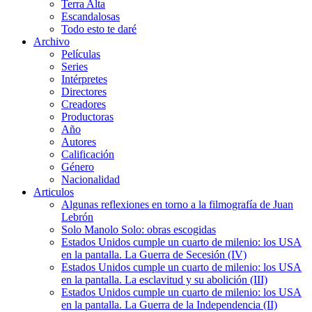
Terra Alta
Escandalosas
Todo esto te daré
Archivo
Películas
Series
Intérpretes
Directores
Creadores
Productoras
Año
Autores
Calificación
Género
Nacionalidad
Articulos
Algunas reflexiones en torno a la filmografía de Juan
Lebrón
Solo Manolo Solo: obras escogidas
Estados Unidos cumple un cuarto de milenio: los USA
en la pantalla. La Guerra de Secesión (IV)
Estados Unidos cumple un cuarto de milenio: los USA
en la pantalla. La esclavitud y su abolición (III)
Estados Unidos cumple un cuarto de milenio: los USA
en la pantalla. La Guerra de la Independencia (II)