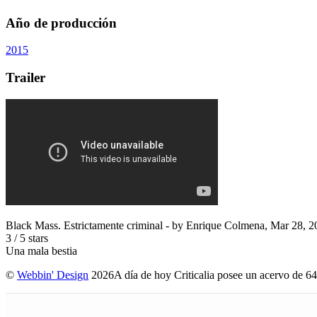
Año de producción
2015
Trailer
Black Mass. Estrictamente criminal
- by
Enrique Colmena
,
Mar 28, 2
3
/
5
stars
Una mala bestia
©
Webbin' Design
2026
A día de hoy Criticalia posee un acervo de 64