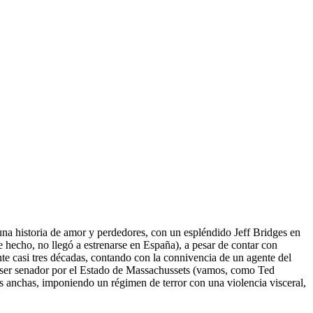
na historia de amor y perdedores, con un espléndido Jeff Bridges en
 hecho, no llegó a estrenarse en España), a pesar de contar con
ante casi tres décadas, contando con la connivencia de un agente del
 a ser senador por el Estado de Massachussets (vamos, como Ted
us anchas, imponiendo un régimen de terror con una violencia visceral,