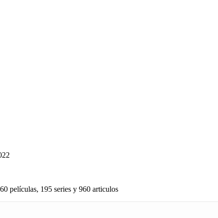
022
60 películas, 195 series y 960 articulos