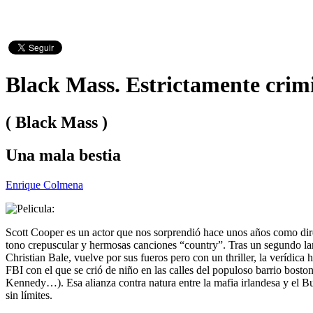
Black Mass. Estrictamente crim
( Black Mass )
Una mala bestia
Enrique Colmena
Scott Cooper es un actor que nos sorprendió hace unos años como dir
tono crepuscular y hermosas canciones “country”. Tras un segundo l
Christian Bale, vuelve por sus fueros pero con un thriller, la verídica
FBI con el que se crió de niño en las calles del populoso barrio bos
Kennedy…). Esa alianza contra natura entre la mafia irlandesa y el Bu
sin límites.