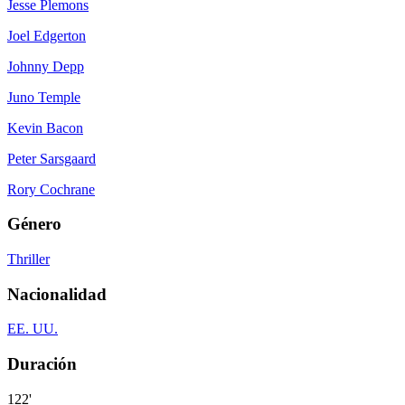
Jesse Plemons
Joel Edgerton
Johnny Depp
Juno Temple
Kevin Bacon
Peter Sarsgaard
Rory Cochrane
Género
Thriller
Nacionalidad
EE. UU.
Duración
122'