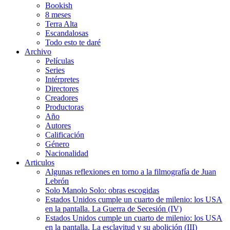
Bookish
8 meses
Terra Alta
Escandalosas
Todo esto te daré
Archivo
Películas
Series
Intérpretes
Directores
Creadores
Productoras
Año
Autores
Calificación
Género
Nacionalidad
Articulos
Algunas reflexiones en torno a la filmografía de Juan
Lebrón
Solo Manolo Solo: obras escogidas
Estados Unidos cumple un cuarto de milenio: los USA
en la pantalla. La Guerra de Secesión (IV)
Estados Unidos cumple un cuarto de milenio: los USA
en la pantalla. La esclavitud y su abolición (III)