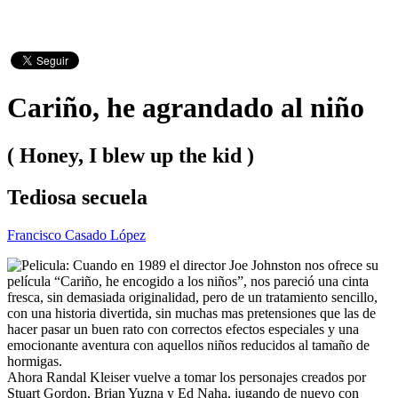
Cariño, he agrandado al niño
( Honey, I blew up the kid )
Tediosa secuela
Francisco Casado López
Cuando en 1989 el director Joe Johnston nos ofrece su
película “Cariño, he encogido a los niños”, nos pareció una cinta
fresca, sin demasiada originalidad, pero de un tratamiento sencillo,
con una historia divertida, sin muchas mas pretensiones que las de
hacer pasar un buen rato con correctos efectos especiales y una
emocionante aventura con aquellos niños reducidos al tamaño de
hormigas.
Ahora Randal Kleiser vuelve a tomar los personajes creados por
Stuart Gordon, Brian Yuzna y Ed Naha, jugando de nuevo con