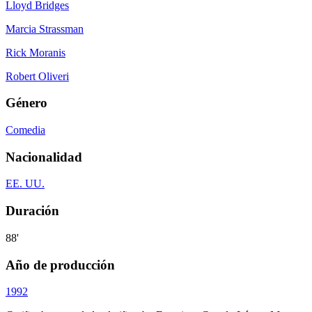
Lloyd Bridges
Marcia Strassman
Rick Moranis
Robert Oliveri
Género
Comedia
Nacionalidad
EE. UU.
Duración
88'
Año de producción
1992