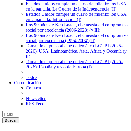
Estados Unidos cumple un cuarto de milenio: los USA
en la pantalla. La Guerra de la Independencia (II)
Estados Unidos cumple un cuarto de milenio: los USA
en la pantalla. Introducción (I)
Los 90 años de Ken Loach, el cineasta del compromiso
social por excelencia (2006-2023) (y III)
Los 90 años de Ken Loach, el cineasta del compromiso
social por excelencia (1994-2004) (II)
Tomando el pulso al cine de temática LGTBI (2025-
2026): USA, Latinoamérica, Asia, África y Oceanía (y
II)
Tomando el pulso al cine de temática LGTBI (2025-
2026): España y resto de Europa (I)
Todos
Comunicación
Contacto
Newsletter
RSS Feed
Buscar