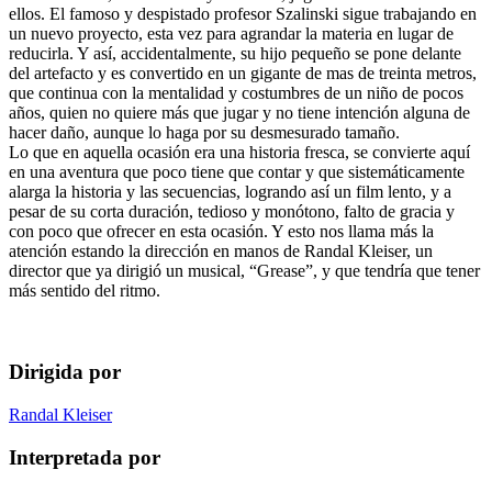
ellos. El famoso y despistado profesor Szalinski sigue trabajando en
un nuevo proyecto, esta vez para agrandar la materia en lugar de
reducirla. Y así, accidentalmente, su hijo pequeño se pone delante
del artefacto y es convertido en un gigante de mas de treinta metros,
que continua con la mentalidad y costumbres de un niño de pocos
años, quien no quiere más que jugar y no tiene intención alguna de
hacer daño, aunque lo haga por su desmesurado tamaño.
Lo que en aquella ocasión era una historia fresca, se convierte aquí
en una aventura que poco tiene que contar y que sistemáticamente
alarga la historia y las secuencias, logrando así un film lento, y a
pesar de su corta duración, tedioso y monótono, falto de gracia y
con poco que ofrecer en esta ocasión. Y esto nos llama más la
atención estando la dirección en manos de Randal Kleiser, un
director que ya dirigió un musical, “Grease”, y que tendría que tener
más sentido del ritmo.
Dirigida por
Randal Kleiser
Interpretada por