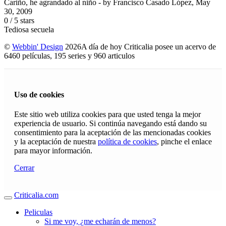
Cariño, he agrandado al niño
- by
Francisco Casado López
,
May
30, 2009
0
/
5
stars
Tediosa secuela
©
Webbin' Design
2026
A día de hoy Criticalia posee un acervo de
6460 películas, 195 series y 960 articulos
Uso de cookies
Este sitio web utiliza cookies para que usted tenga la mejor
experiencia de usuario. Si continúa navegando está dando su
consentimiento para la aceptación de las mencionadas cookies
y la aceptación de nuestra
política de cookies
, pinche el enlace
para mayor información.
Cerrar
Criticalia.com
Peliculas
Si me voy, ¿me echarán de menos?