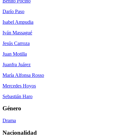
Benito Pocino
Darío Paso
Isabel Ampudia
Iván Massagué
Jesús Carroza
Juan Motilla
Juanfra Juárez
María Alfonsa Rosso
Mercedes Hoyos
Sebastián Haro
Género
Drama
Nacionalidad