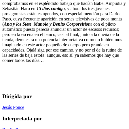
comprobamos en el espléndido trabajo que hacían Isabel Ampudia y
Sebastián Haro en
15 días contigo
, y ahora los tres jóvenes
protagonistas están estupendos, con especial mención para Darío
Paso, cuya frecuente aparición en series televisivas de poca monta
(
Ana y los Siete
,
Manolo y Benito Corporeision
) con el piloto
automático puesto parecía anunciar un actor de escasos recursos;
pero en la escena en el banco, casi al final, junto a la dueña de la
tienda, demuestra una potencia interpretativa como no hubiéramos
imaginado en este actor pequeño de cuerpo pero grande en
capacidades. Ojalá siga por ese camino, y no por el de la rutina de
las series de baja estofa: aunque, eso sí, ya sabemos que hay que
comer todos los días…
Dirigida por
Jesús Ponce
Interpretada por