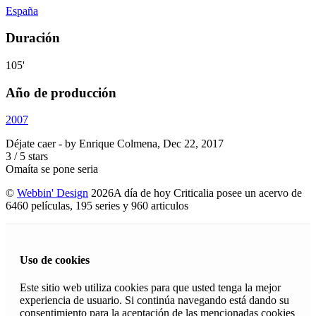
España
Duración
105'
Año de producción
2007
Déjate caer
- by
Enrique Colmena
,
Dec 22, 2017
3
/
5
stars
Omaíta se pone seria
©
Webbin' Design
2026
A día de hoy Criticalia posee un acervo de
6460 películas, 195 series y 960 articulos
Uso de cookies
Este sitio web utiliza cookies para que usted tenga la mejor
experiencia de usuario. Si continúa navegando está dando su
consentimiento para la aceptación de las mencionadas cookies