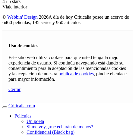
4
/
5
stars
Viaje interior
©
Webbin' Design
2026
A día de hoy Criticalia posee un acervo de
6460 películas, 195 series y 960 articulos
Uso de cookies
Este sitio web utiliza cookies para que usted tenga la mejor
experiencia de usuario. Si continúa navegando está dando su
consentimiento para la aceptación de las mencionadas cookies
y la aceptación de nuestra
política de cookies
, pinche el enlace
para mayor información.
Cerrar
Criticalia.com
Peliculas
Un poeta
Si me voy, ¿me echarán de menos?
Confidencial (Black bag)