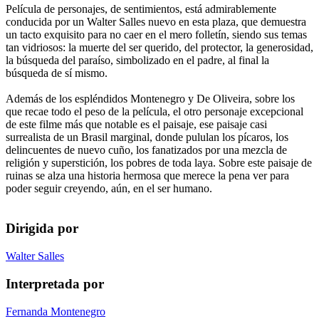
Película de personajes, de sentimientos, está admirablemente
conducida por un Walter Salles nuevo en esta plaza, que demuestra
un tacto exquisito para no caer en el mero folletín, siendo sus temas
tan vidriosos: la muerte del ser querido, del protector, la generosidad,
la búsqueda del paraíso, simbolizado en el padre, al final la
búsqueda de sí mismo.
Además de los espléndidos Montenegro y De Oliveira, sobre los
que recae todo el peso de la película, el otro personaje excepcional
de este filme más que notable es el paisaje, ese paisaje casi
surrealista de un Brasil marginal, donde pululan los pícaros, los
delincuentes de nuevo cuño, los fanatizados por una mezcla de
religión y superstición, los pobres de toda laya. Sobre este paisaje de
ruinas se alza una historia hermosa que merece la pena ver para
poder seguir creyendo, aún, en el ser humano.
Dirigida por
Walter Salles
Interpretada por
Fernanda Montenegro