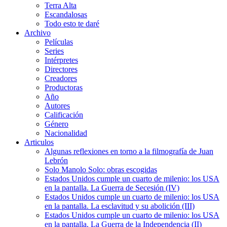
Terra Alta
Escandalosas
Todo esto te daré
Archivo
Películas
Series
Intérpretes
Directores
Creadores
Productoras
Año
Autores
Calificación
Género
Nacionalidad
Articulos
Algunas reflexiones en torno a la filmografía de Juan
Lebrón
Solo Manolo Solo: obras escogidas
Estados Unidos cumple un cuarto de milenio: los USA
en la pantalla. La Guerra de Secesión (IV)
Estados Unidos cumple un cuarto de milenio: los USA
en la pantalla. La esclavitud y su abolición (III)
Estados Unidos cumple un cuarto de milenio: los USA
en la pantalla. La Guerra de la Independencia (II)