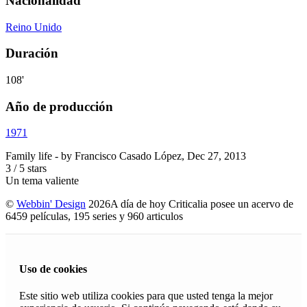
Nacionalidad
Reino Unido
Duración
108'
Año de producción
1971
Family life
- by
Francisco Casado López
,
Dec 27, 2013
3
/
5
stars
Un tema valiente
©
Webbin' Design
2026
A día de hoy Criticalia posee un acervo de
6459 películas, 195 series y 960 articulos
Uso de cookies
Este sitio web utiliza cookies para que usted tenga la mejor