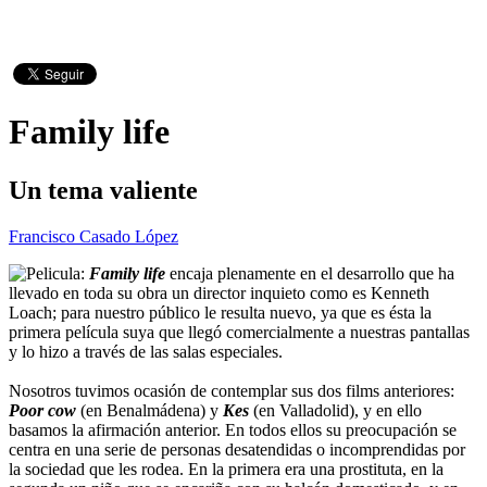
Family life
Un tema valiente
Francisco Casado López
Family life
encaja plenamente en el desarrollo que ha
llevado en toda su obra un director inquieto como es Kenneth
Loach; para nuestro público le resulta nuevo, ya que es ésta la
primera película suya que llegó comercialmente a nuestras pantallas
y lo hizo a través de las salas especiales.
Nosotros tuvimos ocasión de contemplar sus dos films anteriores:
Poor cow
(en Benalmádena) y
Kes
(en Valladolid), y en ello
basamos la afirmación anterior. En todos ellos su preocupación se
centra en una serie de personas desatendidas o incomprendidas por
la sociedad que les rodea. En la primera era una prostituta, en la