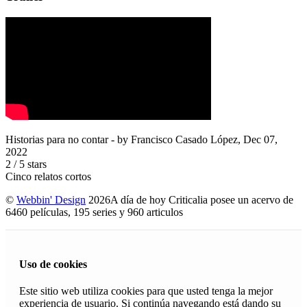
Historias para no contar
- by
Francisco Casado López
,
Dec 07,
2022
2
/
5
stars
Cinco relatos cortos
©
Webbin' Design
2026
A día de hoy Criticalia posee un acervo de
6460 películas, 195 series y 960 articulos
Uso de cookies
Este sitio web utiliza cookies para que usted tenga la mejor
experiencia de usuario. Si continúa navegando está dando su