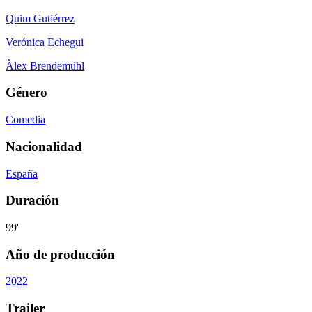
Quim Gutiérrez
Verónica Echegui
Àlex Brendemühl
Género
Comedia
Nacionalidad
España
Duración
99'
Año de producción
2022
Trailer