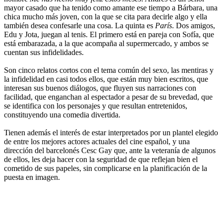
mayor casado que ha tenido como amante ese tiempo a Bárbara, una
chica mucho más joven, con la que se cita para decirle algo y ella
también desea confesarle una cosa. La quinta es
París
. Dos amigos,
Edu y Jota, juegan al tenis. El primero está en pareja con Sofía, que
está embarazada, a la que acompaña al supermercado, y ambos se
cuentan sus infidelidades.
Son cinco relatos cortos con el tema común del sexo, las mentiras y
la infidelidad en casi todos ellos, que están muy bien escritos, que
interesan sus buenos diálogos, que fluyen sus narraciones con
facilidad, que enganchan al espectador a pesar de su brevedad, que
se identifica con los personajes y que resultan entretenidos,
constituyendo una comedia divertida.
Tienen además el interés de estar interpretados por un plantel elegido
de entre los mejores actores actuales del cine español, y una
dirección del barcelonés Cesc Gay que, ante la veteranía de algunos
de ellos, les deja hacer con la seguridad de que reflejan bien el
cometido de sus papeles, sin complicarse en la planificación de la
puesta en imagen.