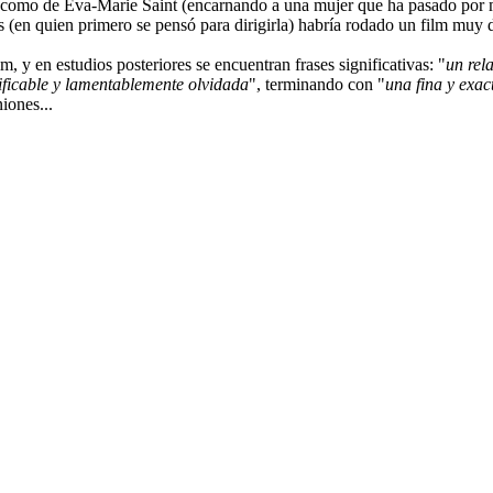
k como de Eva-Marie Saint (encarnando a una mujer que ha pasado por mo
(en quien primero se pensó para dirigirla) habría rodado un film muy di
, y en estudios posteriores se encuentran frases significativas: "
un rela
ificable y lamentablemente olvidada
", terminando con "
una fina y exac
iones...