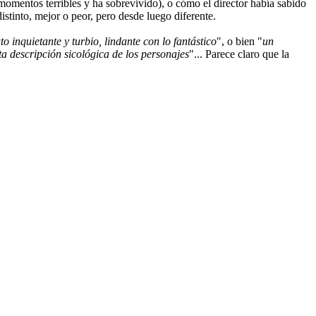
mentos terribles y ha sobrevivido), o cómo el director había sabido
stinto, mejor o peor, pero desde luego diferente.
to inquietante y turbio, lindante con lo fantástico
", o bien "
un
ta descripción sicológica de los personajes
"... Parece claro que la