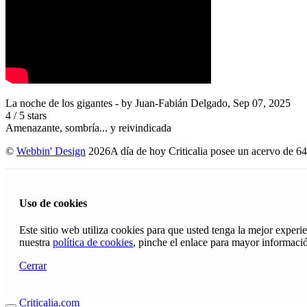
La noche de los gigantes
- by
Juan-Fabián Delgado
,
Sep 07, 2025
4
/
5
stars
Amenazante, sombría... y reivindicada
©
Webbin' Design
2026
A día de hoy Criticalia posee un acervo de 64
Uso de cookies
Este sitio web utiliza cookies para que usted tenga la mejor exper
nuestra
política de cookies
, pinche el enlace para mayor informaci
Cerrar
Criticalia.com