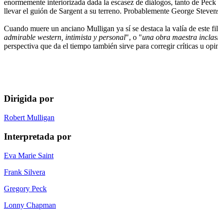
enormemente interiorizada dada la escasez de diálogos, tanto de Pec
llevar el guión de Sargent a su terreno. Probablemente George Stevens 
Cuando muere un anciano Mulligan ya sí se destaca la valía de este film
admirable western, intimista y personal
", o "
una obra maestra inclas
perspectiva que da el tiempo también sirve para corregir críticas u opin
Dirigida por
Robert Mulligan
Interpretada por
Eva Marie Saint
Frank Silvera
Gregory Peck
Lonny Chapman