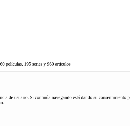
60 películas, 195 series y 960 articulos
iencia de usuario. Si continúa navegando está dando su consentimiento p
ón.