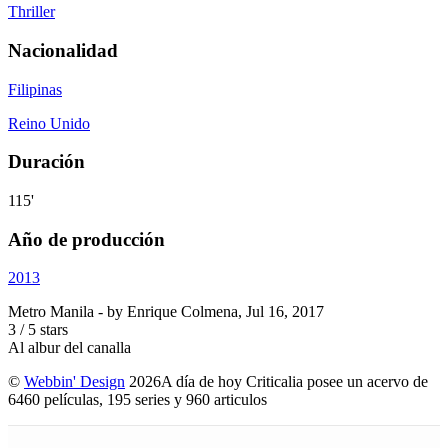
Thriller
Nacionalidad
Filipinas
Reino Unido
Duración
115'
Año de producción
2013
Metro Manila
- by
Enrique Colmena
,
Jul 16, 2017
3
/
5
stars
Al albur del canalla
©
Webbin' Design
2026
A día de hoy Criticalia posee un acervo de
6460 películas, 195 series y 960 articulos