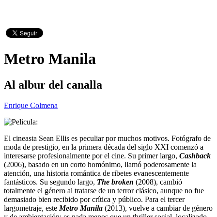
Metro Manila
Al albur del canalla
Enrique Colmena
El cineasta Sean Ellis es peculiar por muchos motivos. Fotógrafo de
moda de prestigio, en la primera década del siglo XXI comenzó a
interesarse profesionalmente por el cine. Su primer largo,
Cashback
(2006), basado en un corto homónimo, llamó poderosamente la
atención, una historia romántica de ribetes evanescentemente
fantásticos. Su segundo largo,
The broken
(2008), cambió
totalmente el género al tratarse de un terror clásico, aunque no fue
demasiado bien recibido por crítica y público. Para el tercer
largometraje, este
Metro Manila
(2013), vuelve a cambiar de género
y de ambientación; es nada menos que un thriller social, localizado