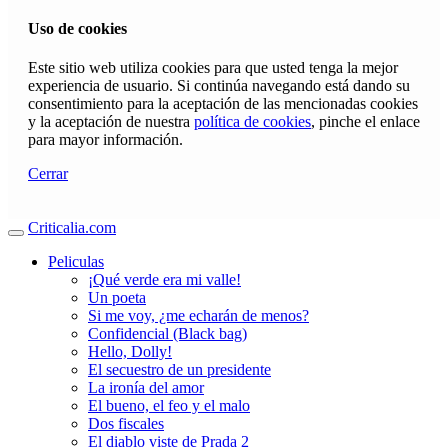
Uso de cookies
Este sitio web utiliza cookies para que usted tenga la mejor
experiencia de usuario. Si continúa navegando está dando su
consentimiento para la aceptación de las mencionadas cookies
y la aceptación de nuestra
política de cookies
, pinche el enlace
para mayor información.
Cerrar
Criticalia.com
Peliculas
¡Qué verde era mi valle!
Un poeta
Si me voy, ¿me echarán de menos?
Confidencial (Black bag)
Hello, Dolly!
El secuestro de un presidente
La ironía del amor
El bueno, el feo y el malo
Dos fiscales
El diablo viste de Prada 2