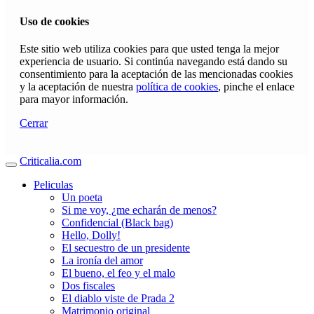
Uso de cookies
Este sitio web utiliza cookies para que usted tenga la mejor
experiencia de usuario. Si continúa navegando está dando su
consentimiento para la aceptación de las mencionadas cookies
y la aceptación de nuestra
política de cookies
, pinche el enlace
para mayor información.
Cerrar
Criticalia.com
Peliculas
Un poeta
Si me voy, ¿me echarán de menos?
Confidencial (Black bag)
Hello, Dolly!
El secuestro de un presidente
La ironía del amor
El bueno, el feo y el malo
Dos fiscales
El diablo viste de Prada 2
Matrimonio original