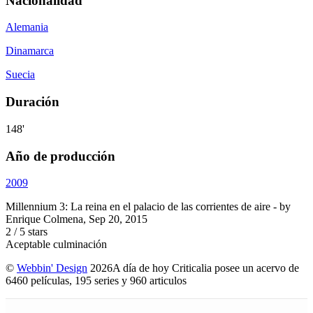
Nacionalidad
Alemania
Dinamarca
Suecia
Duración
148'
Año de producción
2009
Millennium 3: La reina en el palacio de las corrientes de aire
- by
Enrique Colmena
,
Sep 20, 2015
2
/
5
stars
Aceptable culminación
©
Webbin' Design
2026
A día de hoy Criticalia posee un acervo de
6460 películas, 195 series y 960 articulos