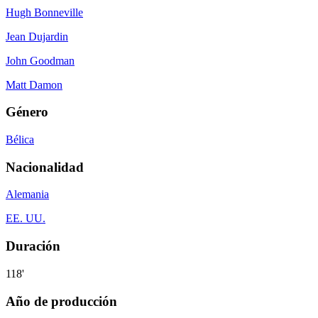
Hugh Bonneville
Jean Dujardin
John Goodman
Matt Damon
Género
Bélica
Nacionalidad
Alemania
EE. UU.
Duración
118'
Año de producción