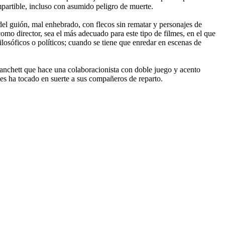
mpartible, incluso con asumido peligro de muerte.
a del guión, mal enhebrado, con flecos sin rematar y personajes de
como director, sea el más adecuado para este tipo de filmes, en el que
filosóficos o políticos; cuando se tiene que enredar en escenas de
lanchett que hace una colaboracionista con doble juego y acento
 les ha tocado en suerte a sus compañeros de reparto.