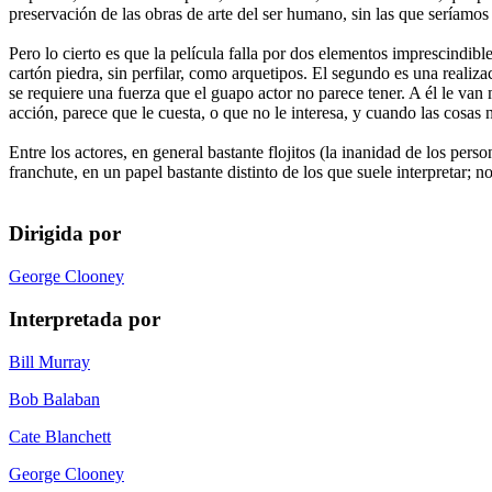
preservación de las obras de arte del ser humano, sin las que seríamos
Pero lo cierto es que la película falla por dos elementos imprescindibl
cartón piedra, sin perfilar, como arquetipos. El segundo es una realiz
se requiere una fuerza que el guapo actor no parece tener. A él le van 
acción, parece que le cuesta, o que no le interesa, y cuando las cosas 
Entre los actores, en general bastante flojitos (la inanidad de los p
franchute, en un papel bastante distinto de los que suele interpretar; 
Dirigida por
George Clooney
Interpretada por
Bill Murray
Bob Balaban
Cate Blanchett
George Clooney