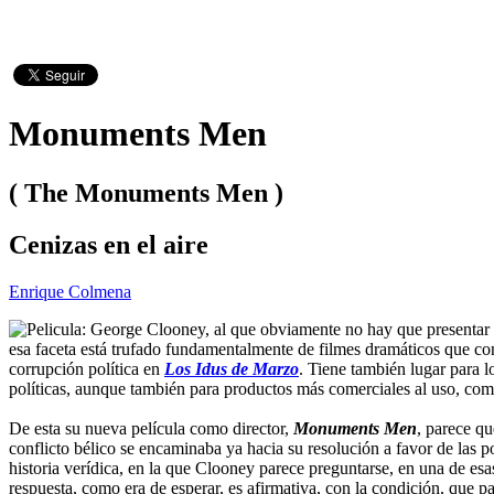
Monuments Men
( The Monuments Men )
Cenizas en el aire
Enrique Colmena
George Clooney, al que obviamente no hay que presentar co
esa faceta está trufado fundamentalmente de filmes dramáticos que con
corrupción política en
Los Idus de Marzo
. Tiene también lugar para 
políticas, aunque también para productos más comerciales al uso, co
De esta su nueva película como director,
Monuments Men
, parece qu
conflicto bélico se encaminaba ya hacia su resolución a favor de las 
historia verídica, en la que Clooney parece preguntarse, en una de esas
respuesta, como era de esperar, es afirmativa, con la condición, que 