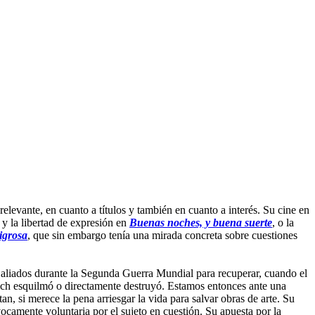
levante, en cuanto a títulos y también en cuanto a interés. Su cine en
 y la libertad de expresión en
Buenas noches, y buena suerte
, o la
igrosa
, que sin embargo tenía una mirada concreta sobre cuestiones
 aliados durante la Segunda Guerra Mundial para recuperar, cuando el
Reich esquilmó o directamente destruyó. Estamos entonces ante una
n, si merece la pena arriesgar la vida para salvar obras de arte. Su
ocamente voluntaria por el sujeto en cuestión. Su apuesta por la