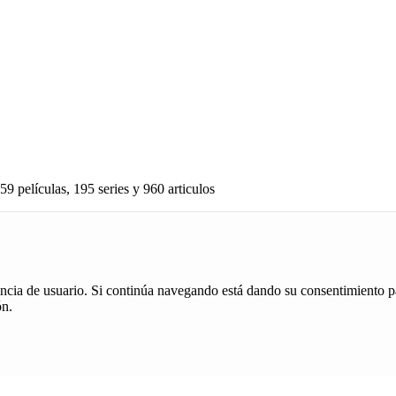
59 películas, 195 series y 960 articulos
iencia de usuario. Si continúa navegando está dando su consentimiento p
ón.