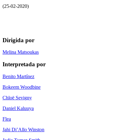
(25-02-2020)
Dirigida por
Melina Matsoukas
Interpretada por
Benito Martínez
Bokeem Woodbine
Chloë Sevigny
Daniel Kaluuya
Flea
Jahi Di’Allo Winston