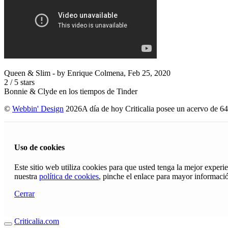
Queen & Slim
- by
Enrique Colmena
,
Feb 25, 2020
2
/
5
stars
Bonnie & Clyde en los tiempos de Tinder
©
Webbin' Design
2026
A día de hoy Criticalia posee un acervo de 64
Uso de cookies
Este sitio web utiliza cookies para que usted tenga la mejor exper
nuestra
política de cookies
, pinche el enlace para mayor informaci
Cerrar
Criticalia.com