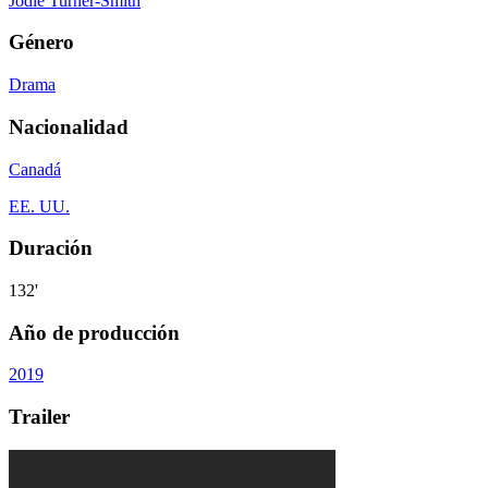
Jodie Turner-Smith
Género
Drama
Nacionalidad
Canadá
EE. UU.
Duración
132'
Año de producción
2019
Trailer