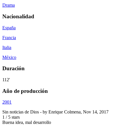
Drama
Nacionalidad
España
Francia
Italia
México
Duración
112'
Año de producción
2001
Sin noticias de Dios
- by
Enrique Colmena
,
Nov 14, 2017
1
/
5
stars
Buena idea, mal desarrollo