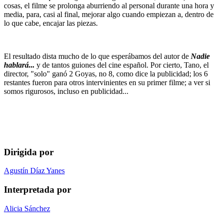
cosas, el filme se prolonga aburriendo al personal durante una hora y
media, para, casi al final, mejorar algo cuando empiezan a, dentro de
lo que cabe, encajar las piezas.
El resultado dista mucho de lo que esperábamos del autor de
Nadie
hablará...
y de tantos guiones del cine español. Por cierto, Tano, el
director, "solo" ganó 2 Goyas, no 8, como dice la publicidad; los 6
restantes fueron para otros intervinientes en su primer filme; a ver si
somos rigurosos, incluso en publicidad...
Dirigida por
Agustín Díaz Yanes
Interpretada por
Alicia Sánchez