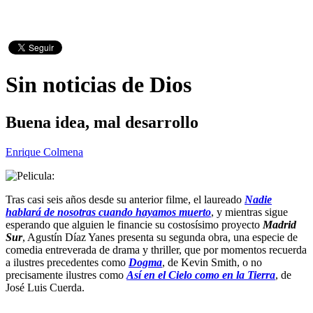
Sin noticias de Dios
Buena idea, mal desarrollo
Enrique Colmena
Tras casi seis años desde su anterior filme, el laureado
Nadie
hablará de nosotras cuando hayamos muerto
, y mientras sigue
esperando que alguien le financie su costosísimo proyecto
Madrid
Sur
, Agustín Díaz Yanes presenta su segunda obra, una especie de
comedia entreverada de drama y thriller, que por momentos recuerda
a ilustres precedentes como
Dogma
, de Kevin Smith, o no
precisamente ilustres como
Así en el Cielo como en la Tierra
, de
José Luis Cuerda.