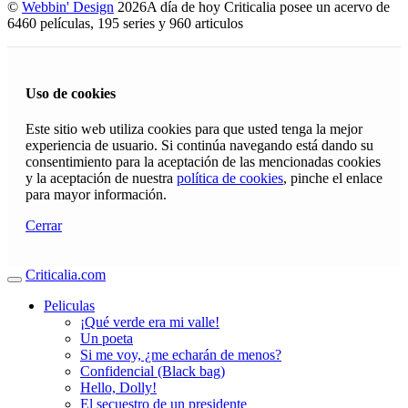
©
Webbin' Design
2026
A día de hoy Criticalia posee un acervo de
6460 películas, 195 series y 960 articulos
Uso de cookies
Este sitio web utiliza cookies para que usted tenga la mejor
experiencia de usuario. Si continúa navegando está dando su
consentimiento para la aceptación de las mencionadas cookies
y la aceptación de nuestra
política de cookies
, pinche el enlace
para mayor información.
Cerrar
Criticalia.com
Peliculas
¡Qué verde era mi valle!
Un poeta
Si me voy, ¿me echarán de menos?
Confidencial (Black bag)
Hello, Dolly!
El secuestro de un presidente