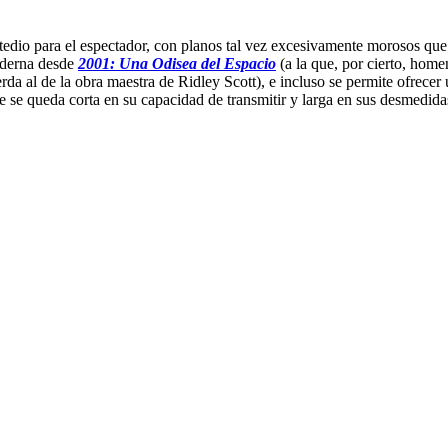
io para el espectador, con planos tal vez excesivamente morosos que di
moderna desde
2001: Una Odisea del Espacio
(a la que, por cierto, home
rda al de la obra maestra de Ridley Scott), e incluso se permite ofrece
que se queda corta en su capacidad de transmitir y larga en sus desmedid