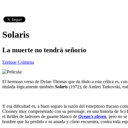
Solaris
La muerte no tendrá señorío
Enrique Colmena
El hermoso verso de Dylan Thomas que da título a esta crítica es, con 
titulada lógicamente también
Solaris
(1972), de Andrei Tarkovski, rod
Y esa dificultad es, a buen seguro la razón del estrepitoso fracaso com
Clooney muy compenetrado con su personaje, en una historia de Sci-Fi
el thriller de ladrones de guante blanco de
Ocean's eleven
, pero no se
hombre que ha perdido a su amada y cómo encuentra, contra toda esper