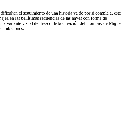
ficultan el seguimiento de una historia ya de por sí compleja, este
najea en las bellísimas secuencias de las naves con forma de
r una variante visual del fresco de la Creación del Hombre, de Miguel
as ambiciones.