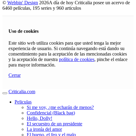
©
Webbin' Design
2026
A día de hoy Criticalia posee un acervo de
6460 películas, 195 series y 960 articulos
Uso de cookies
Este sitio web utiliza cookies para que usted tenga la mejor
experiencia de usuario. Si continúa navegando está dando su
consentimiento para la aceptación de las mencionadas cookies
y la aceptación de nuestra
política de cookies
, pinche el enlace
para mayor información.
Cerrar
Criticalia.com
Peliculas
Si me voy, ¿me echarán de menos?
Confidencial (Black bag)
Hello, Dolly!
El secuestro de un presidente
La ironía del amor
El bueno, el feo y el malo