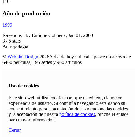
110'
Año de producción
1999
Ravenous
- by
Enrique Colmena
,
Jan 01, 2000
3
/
5
stars
Antropofagia
©
Webbin' Design
2026
A día de hoy Criticalia posee un acervo de
6460 películas, 195 series y 960 articulos
Uso de cookies
Este sitio web utiliza cookies para que usted tenga la mejor
experiencia de usuario. Si continúa navegando está dando su
consentimiento para la aceptación de las mencionadas cookies
y la aceptación de nuestra
política de cookies
, pinche el enlace
para mayor información.
Cerrar