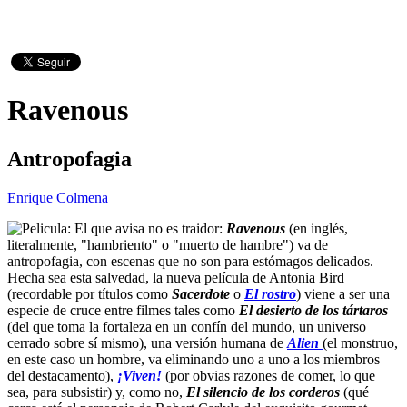
Ravenous
Antropofagia
Enrique Colmena
El que avisa no es traidor:
Ravenous
(en inglés,
literalmente, "hambriento" o "muerto de hambre") va de
antropofagia, con escenas que no son para estómagos delicados.
Hecha sea esta salvedad, la nueva película de Antonia Bird
(recordable por títulos como
Sacerdote
o
El rostro
) viene a ser una
especie de cruce entre filmes tales como
El desierto de los tártaros
(del que toma la fortaleza en un confín del mundo, un universo
cerrado sobre sí mismo), una versión humana de
Alien
(el monstruo,
en este caso un hombre, va eliminando uno a uno a los miembros
del destacamento),
¡Viven!
(por obvias razones de comer, lo que
sea, para subsistir) y, como no,
El silencio de los corderos
(qué