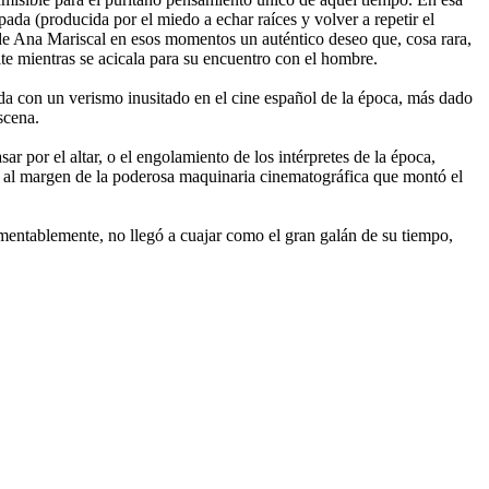
da (producida por el miedo a echar raíces y volver a repetir el
a de Ana Mariscal en esos momentos un auténtico deseo que, cosa rara,
te mientras se acicala para su encuentro con el hombre.
a con un verismo inusitado en el cine español de la época, más dado
scena.
ar por el altar, o el engolamiento de los intérpretes de la época,
ine al margen de la poderosa maquinaria cinematográfica que montó el
mentablemente, no llegó a cuajar como el gran galán de su tiempo,