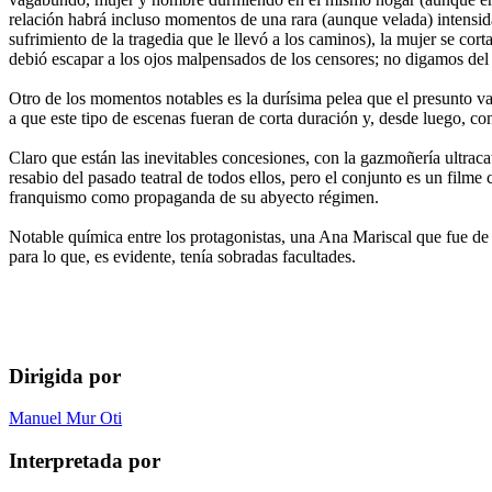
relación habrá incluso momentos de una rara (aunque velada) intensida
sufrimiento de la tragedia que le llevó a los caminos), la mujer se co
debió escapar a los ojos malpensados de los censores; no digamos del 
Otro de los momentos notables es la durísima pelea que el presunto 
a que este tipo de escenas fueran de corta duración y, desde luego, co
Claro que están las inevitables concesiones, con la gazmoñería ultracató
resabio del pasado teatral de todos ellos, pero el conjunto es un film
franquismo como propaganda de su abyecto régimen.
Notable química entre los protagonistas, una Ana Mariscal que fue de
para lo que, es evidente, tenía sobradas facultades.
Dirigida por
Manuel Mur Oti
Interpretada por