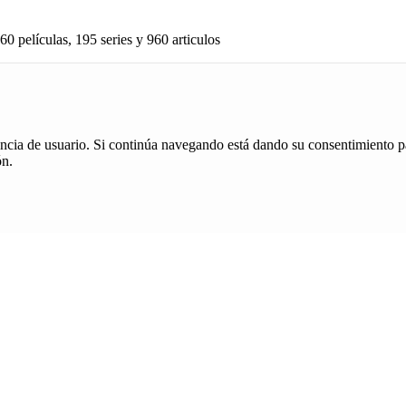
60 películas, 195 series y 960 articulos
iencia de usuario. Si continúa navegando está dando su consentimiento p
ón.