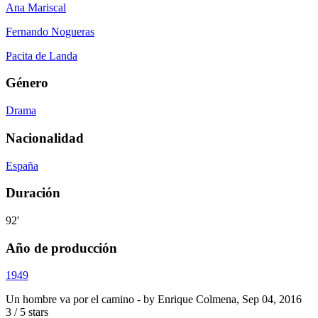
Ana Mariscal
Fernando Nogueras
Pacita de Landa
Género
Drama
Nacionalidad
España
Duración
92'
Año de producción
1949
Un hombre va por el camino
- by
Enrique Colmena
,
Sep 04, 2016
3
/
5
stars