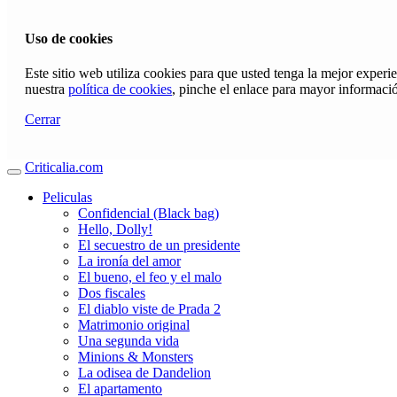
Uso de cookies
Este sitio web utiliza cookies para que usted tenga la mejor exper
nuestra
política de cookies
, pinche el enlace para mayor informaci
Cerrar
Criticalia.com
Peliculas
Confidencial (Black bag)
Hello, Dolly!
El secuestro de un presidente
La ironía del amor
El bueno, el feo y el malo
Dos fiscales
El diablo viste de Prada 2
Matrimonio original
Una segunda vida
Minions & Monsters
La odisea de Dandelion
El apartamento