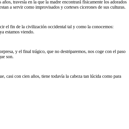
s años, travesía en la que la madre encontrará físicamente los adorados
estan a servir como improvisados y corteses cicerones de sus culturas.
ir el fin de la civilización occidental tal y como la conocemos:
o ya estamos viendo.
orpresa, y el final trágico, que no destriparemos, nos coge con el paso
que son.
que, casi con cien años, tiene todavía la cabeza tan lúcida como para