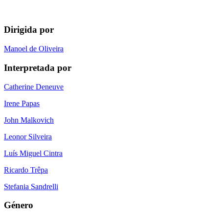
Dirigida por
Manoel de Oliveira
Interpretada por
Catherine Deneuve
Irene Papas
John Malkovich
Leonor Silveira
Luís Miguel Cintra
Ricardo Trêpa
Stefania Sandrelli
Género