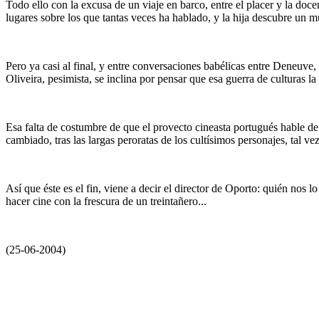
Todo ello con la excusa de un viaje en barco, entre el placer y la doc
lugares sobre los que tantas veces ha hablado, y la hija descubre un m
Pero ya casi al final, y entre conversaciones babélicas entre Deneuve,
Oliveira, pesimista, se inclina por pensar que esa guerra de culturas 
Esa falta de costumbre de que el provecto cineasta portugués hable de c
cambiado, tras las largas peroratas de los cultísimos personajes, tal 
Así que éste es el fin, viene a decir el director de Oporto: quién nos 
hacer cine con la frescura de un treintañero...
(25-06-2004)