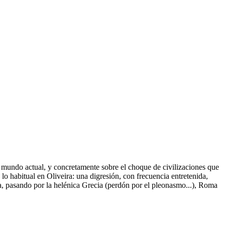
l mundo actual, y concretamente sobre el choque de civilizaciones que
lo habitual en Oliveira: una digresión, con frecuencia entretenida,
ía, pasando por la helénica Grecia (perdón por el pleonasmo...), Roma