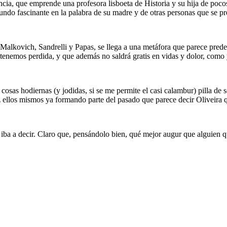
encia, que emprende una profesora lisboeta de Historia y su hija de poco
undo fascinante en la palabra de su madre y de otras personas que se pr
 Malkovich, Sandrelli y Papas, se llega a una metáfora que parece predec
la tenemos perdida, y que además no saldrá gratis en vidas y dolor, com
osas hodiernas (y jodidas, si se me permite el casi calambur) pilla de s
vez ellos mismos ya formando parte del pasado que parece decir Oliveira 
lo iba a decir. Claro que, pensándolo bien, qué mejor augur que alguien 