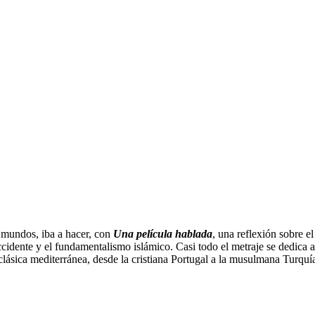
 mundos, iba a hacer, con
Una película hablada
, una reflexión sobre e
idente y el fundamentalismo islámico. Casi todo el metraje se dedica a 
n clásica mediterránea, desde la cristiana Portugal a la musulmana Turqu