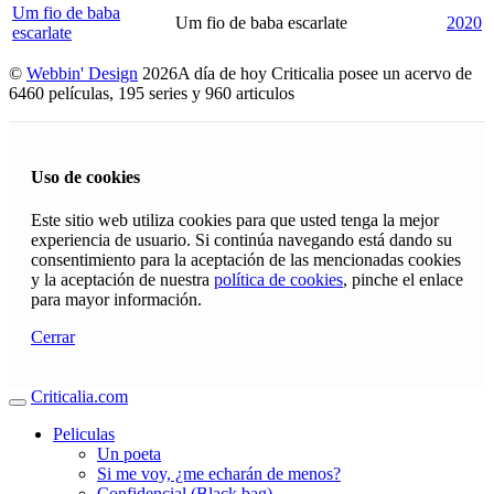
Um fio de baba
Um fio de baba escarlate
2020
escarlate
©
Webbin' Design
2026
A día de hoy Criticalia posee un acervo de
6460 películas, 195 series y 960 articulos
Uso de cookies
Este sitio web utiliza cookies para que usted tenga la mejor
experiencia de usuario. Si continúa navegando está dando su
consentimiento para la aceptación de las mencionadas cookies
y la aceptación de nuestra
política de cookies
, pinche el enlace
para mayor información.
Cerrar
Criticalia.com
Peliculas
Un poeta
Si me voy, ¿me echarán de menos?
Confidencial (Black bag)