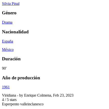
Silvia Pinal
Género
Drama
Nacionalidad
España
México
Duración
90'
Año de producción
1961
Viridiana
- by
Enrique Colmena
,
Feb 23, 2023
4
/
5
stars
Esperpento valleinclanesco