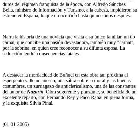
duros del régimen franquista de la época, con Alfredo Sánchez
Bella, ministro de Información y Turismo, a la cabeza, impidieron su
estreno en España, lo que no ocurriría hasta quince años después.
Narra la historia de una novicia que visita a su único familiar, un tío
carnal, que concibe una pasión devastadora, también muy "carnal",
por la sobrina, en quien cree reconocer a su difunta esposa. La
seducción tendrá consecuencias fatales...
A destacar la mordacidad de Buñuel en esta obra tan próxima al
esperpento valleinclanesco, una sátira sobre la moral y las buenas
costumbres, un zurriagazo de anticlericalismo, una de las constantes
del autor de
Nazarín
. Obra sugerente y punzante, se beneficia de un
excelente reparto, con Fernando Rey y Paco Rabal en plena forma,
y la exquisita Silvia Pinal.
(01-01-2005)