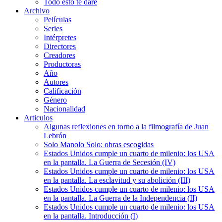
Todo esto te daré
Archivo
Películas
Series
Intérpretes
Directores
Creadores
Productoras
Año
Autores
Calificación
Género
Nacionalidad
Articulos
Algunas reflexiones en torno a la filmografía de Juan
Lebrón
Solo Manolo Solo: obras escogidas
Estados Unidos cumple un cuarto de milenio: los USA
en la pantalla. La Guerra de Secesión (IV)
Estados Unidos cumple un cuarto de milenio: los USA
en la pantalla. La esclavitud y su abolición (III)
Estados Unidos cumple un cuarto de milenio: los USA
en la pantalla. La Guerra de la Independencia (II)
Estados Unidos cumple un cuarto de milenio: los USA
en la pantalla. Introducción (I)