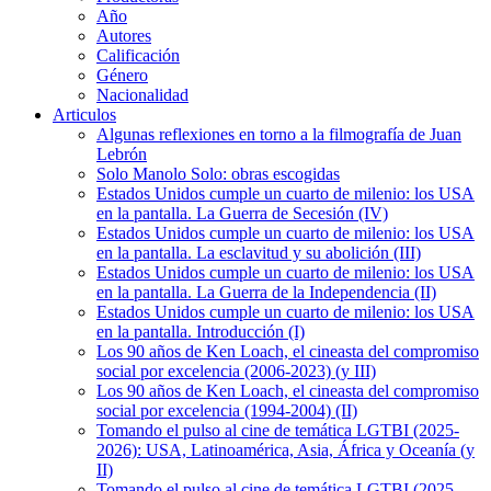
Año
Autores
Calificación
Género
Nacionalidad
Articulos
Algunas reflexiones en torno a la filmografía de Juan
Lebrón
Solo Manolo Solo: obras escogidas
Estados Unidos cumple un cuarto de milenio: los USA
en la pantalla. La Guerra de Secesión (IV)
Estados Unidos cumple un cuarto de milenio: los USA
en la pantalla. La esclavitud y su abolición (III)
Estados Unidos cumple un cuarto de milenio: los USA
en la pantalla. La Guerra de la Independencia (II)
Estados Unidos cumple un cuarto de milenio: los USA
en la pantalla. Introducción (I)
Los 90 años de Ken Loach, el cineasta del compromiso
social por excelencia (2006-2023) (y III)
Los 90 años de Ken Loach, el cineasta del compromiso
social por excelencia (1994-2004) (II)
Tomando el pulso al cine de temática LGTBI (2025-
2026): USA, Latinoamérica, Asia, África y Oceanía (y
II)
Tomando el pulso al cine de temática LGTBI (2025-