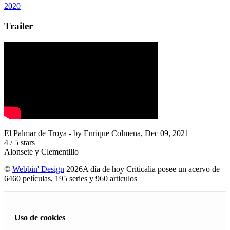
2020
Trailer
El Palmar de Troya
- by
Enrique Colmena
,
Dec 09, 2021
4
/
5
stars
Alonsete y Clementillo
©
Webbin' Design
2026
A día de hoy Criticalia posee un acervo de
6460 películas, 195 series y 960 articulos
Uso de cookies