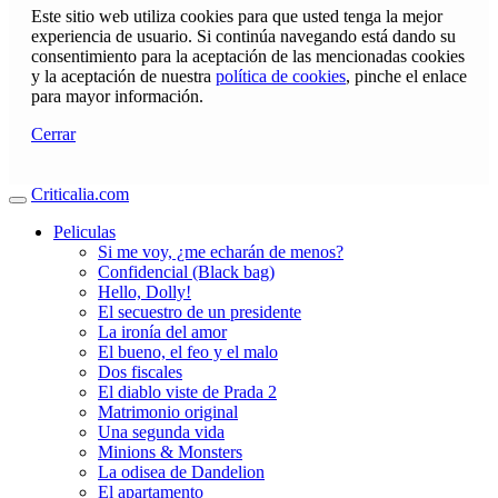
Este sitio web utiliza cookies para que usted tenga la mejor
experiencia de usuario. Si continúa navegando está dando su
consentimiento para la aceptación de las mencionadas cookies
y la aceptación de nuestra
política de cookies
, pinche el enlace
para mayor información.
Cerrar
Criticalia.com
Peliculas
Si me voy, ¿me echarán de menos?
Confidencial (Black bag)
Hello, Dolly!
El secuestro de un presidente
La ironía del amor
El bueno, el feo y el malo
Dos fiscales
El diablo viste de Prada 2
Matrimonio original
Una segunda vida
Minions & Monsters
La odisea de Dandelion
El apartamento