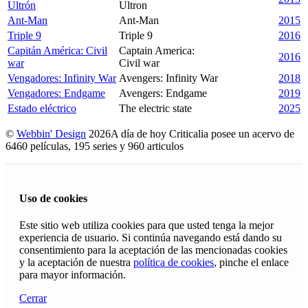
Ultrón
Ultron
Ant-Man
Ant-Man
2015
Triple 9
Triple 9
2016
Capitán América: Civil
Captain America:
2016
war
Civil war
Vengadores: Infinity War
Avengers: Infinity War
2018
Vengadores: Endgame
Avengers: Endgame
2019
Estado eléctrico
The electric state
2025
©
Webbin' Design
2026
A día de hoy Criticalia posee un acervo de
6460 películas, 195 series y 960 articulos
Uso de cookies
Este sitio web utiliza cookies para que usted tenga la mejor
experiencia de usuario. Si continúa navegando está dando su
consentimiento para la aceptación de las mencionadas cookies
y la aceptación de nuestra
política de cookies
, pinche el enlace
para mayor información.
Cerrar