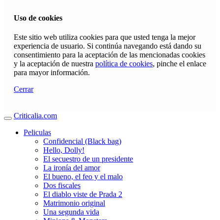
Uso de cookies
Este sitio web utiliza cookies para que usted tenga la mejor
experiencia de usuario. Si continúa navegando está dando su
consentimiento para la aceptación de las mencionadas cookies
y la aceptación de nuestra
política de cookies
, pinche el enlace
para mayor información.
Cerrar
Criticalia.com
Peliculas
Confidencial (Black bag)
Hello, Dolly!
El secuestro de un presidente
La ironía del amor
El bueno, el feo y el malo
Dos fiscales
El diablo viste de Prada 2
Matrimonio original
Una segunda vida