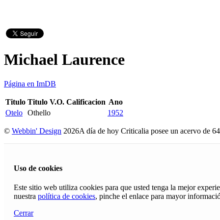
Michael Laurence
Página en ImDB
Titulo
Titulo V.O.
Calificacion
Ano
Otelo
Othello
1952
©
Webbin' Design
2026
A día de hoy Criticalia posee un acervo de 64
Uso de cookies
Este sitio web utiliza cookies para que usted tenga la mejor exper
nuestra
política de cookies
, pinche el enlace para mayor informaci
Cerrar