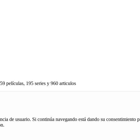
59 películas, 195 series y 960 articulos
iencia de usuario. Si continúa navegando está dando su consentimiento p
ón.