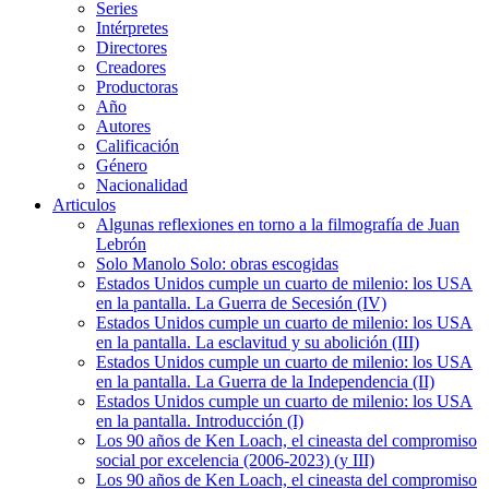
Series
Intérpretes
Directores
Creadores
Productoras
Año
Autores
Calificación
Género
Nacionalidad
Articulos
Algunas reflexiones en torno a la filmografía de Juan
Lebrón
Solo Manolo Solo: obras escogidas
Estados Unidos cumple un cuarto de milenio: los USA
en la pantalla. La Guerra de Secesión (IV)
Estados Unidos cumple un cuarto de milenio: los USA
en la pantalla. La esclavitud y su abolición (III)
Estados Unidos cumple un cuarto de milenio: los USA
en la pantalla. La Guerra de la Independencia (II)
Estados Unidos cumple un cuarto de milenio: los USA
en la pantalla. Introducción (I)
Los 90 años de Ken Loach, el cineasta del compromiso
social por excelencia (2006-2023) (y III)
Los 90 años de Ken Loach, el cineasta del compromiso