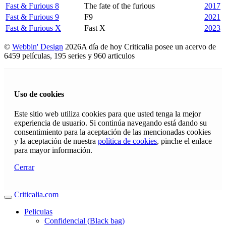
Fast & Furious 8
The fate of the furious
2017
Fast & Furious 9
F9
2021
Fast & Furious X
Fast X
2023
©
Webbin' Design
2026
A día de hoy Criticalia posee un acervo de
6459 películas, 195 series y 960 articulos
Uso de cookies
Este sitio web utiliza cookies para que usted tenga la mejor
experiencia de usuario. Si continúa navegando está dando su
consentimiento para la aceptación de las mencionadas cookies
y la aceptación de nuestra
política de cookies
, pinche el enlace
para mayor información.
Cerrar
Criticalia.com
Peliculas
Confidencial (Black bag)