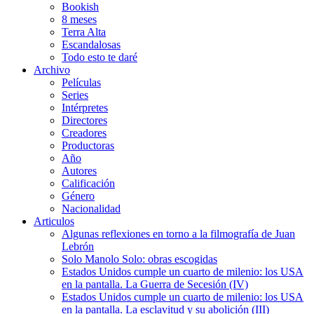
Bookish
8 meses
Terra Alta
Escandalosas
Todo esto te daré
Archivo
Películas
Series
Intérpretes
Directores
Creadores
Productoras
Año
Autores
Calificación
Género
Nacionalidad
Articulos
Algunas reflexiones en torno a la filmografía de Juan
Lebrón
Solo Manolo Solo: obras escogidas
Estados Unidos cumple un cuarto de milenio: los USA
en la pantalla. La Guerra de Secesión (IV)
Estados Unidos cumple un cuarto de milenio: los USA
en la pantalla. La esclavitud y su abolición (III)