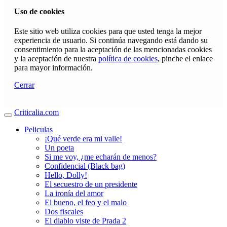
Uso de cookies
Este sitio web utiliza cookies para que usted tenga la mejor
experiencia de usuario. Si continúa navegando está dando su
consentimiento para la aceptación de las mencionadas cookies
y la aceptación de nuestra
política de cookies
, pinche el enlace
para mayor información.
Cerrar
Criticalia.com
Peliculas
¡Qué verde era mi valle!
Un poeta
Si me voy, ¿me echarán de menos?
Confidencial (Black bag)
Hello, Dolly!
El secuestro de un presidente
La ironía del amor
El bueno, el feo y el malo
Dos fiscales
El diablo viste de Prada 2