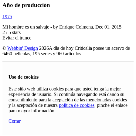
Año de producción
1975
Mi hombre es un salvaje
- by
Enrique Colmena
,
Dec 01, 2015
2
/
5
stars
Evitar el trance
©
Webbin' Design
2026
A día de hoy Criticalia posee un acervo de
6460 películas, 195 series y 960 articulos
Uso de cookies
Este sitio web utiliza cookies para que usted tenga la mejor
experiencia de usuario. Si continúa navegando está dando su
consentimiento para la aceptación de las mencionadas cookies
y la aceptación de nuestra
política de cookies
, pinche el enlace
para mayor información.
Cerrar