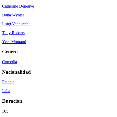
Catherine Deneuve
Dana Wynter
Luigi Vannucchi
Tony Roberts
Yves Montand
Género
Comedia
Nacionalidad
Francia
Italia
Duración
105'