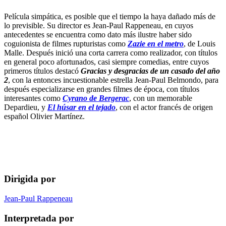
Película simpática, es posible que el tiempo la haya dañado más de
lo previsible. Su director es Jean-Paul Rappeneau, en cuyos
antecedentes se encuentra como dato más ilustre haber sido
coguionista de filmes rupturistas como
Zazie en el metro
, de Louis
Malle. Después inició una corta carrera como realizador, con títulos
en general poco afortunados, casi siempre comedias, entre cuyos
primeros títulos destacó
Gracias y desgracias de un casado del año
2
, con la entonces incuestionable estrella Jean-Paul Belmondo, para
después especializarse en grandes filmes de época, con títulos
interesantes como
Cyrano de Bergerac
, con un memorable
Depardieu, y
El húsar en el tejado
, con el actor francés de origen
español Olivier Martínez.
Dirigida por
Jean-Paul Rappeneau
Interpretada por