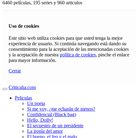
6460 películas, 195 series y 960 articulos
Uso de cookies
Este sitio web utiliza cookies para que usted tenga la mejor
experiencia de usuario. Si continúa navegando está dando su
consentimiento para la aceptación de las mencionadas cookies
y la aceptación de nuestra
política de cookies
, pinche el enlace
para mayor información.
Cerrar
Criticalia.com
Peliculas
Un poeta
Si me voy, ¿me echarán de menos?
Confidencial (Black bag)
Hello, Dolly!
El secuestro de un presidente
La ironía del amor
El bueno, el feo y el malo