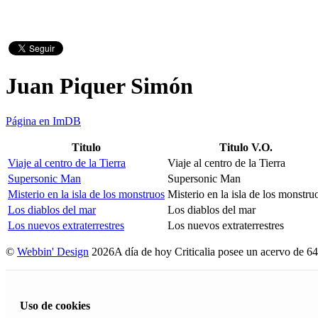
Juan Piquer Simón
Página en ImDB
Titulo
Titulo V.O.
Viaje al centro de la Tierra
Viaje al centro de la Tierra
Supersonic Man
Supersonic Man
Misterio en la isla de los monstruos
Misterio en la isla de los monstru
Los diablos del mar
Los diablos del mar
Los nuevos extraterrestres
Los nuevos extraterrestres
©
Webbin' Design
2026
A día de hoy Criticalia posee un acervo de 64
Uso de cookies