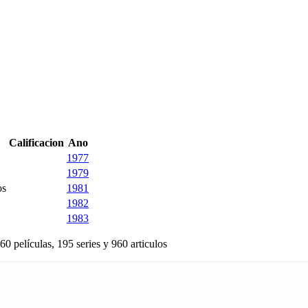
Calificacion
Ano
1977
1979
os
1981
1982
1983
60 películas, 195 series y 960 articulos