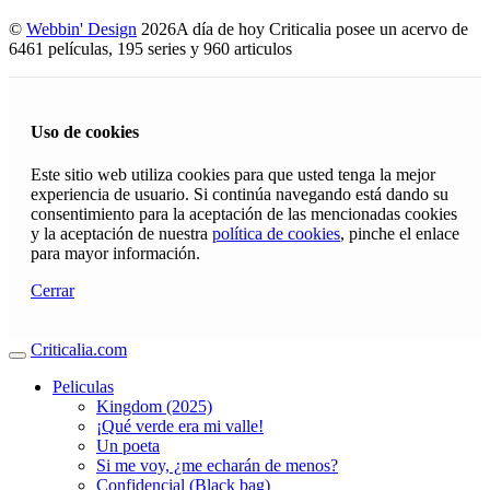
©
Webbin' Design
2026
A día de hoy Criticalia posee un acervo de
6461 películas, 195 series y 960 articulos
Uso de cookies
Este sitio web utiliza cookies para que usted tenga la mejor
experiencia de usuario. Si continúa navegando está dando su
consentimiento para la aceptación de las mencionadas cookies
y la aceptación de nuestra
política de cookies
, pinche el enlace
para mayor información.
Cerrar
Criticalia.com
Peliculas
Kingdom (2025)
¡Qué verde era mi valle!
Un poeta
Si me voy, ¿me echarán de menos?
Confidencial (Black bag)