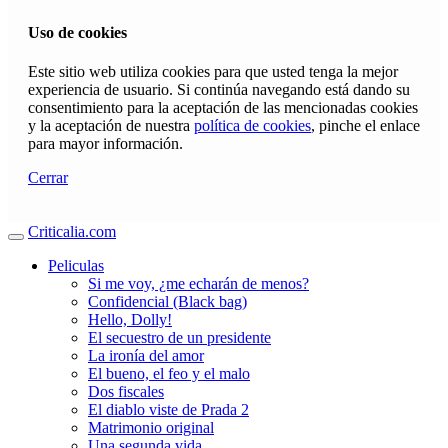
Uso de cookies
Este sitio web utiliza cookies para que usted tenga la mejor
experiencia de usuario. Si continúa navegando está dando su
consentimiento para la aceptación de las mencionadas cookies
y la aceptación de nuestra
política de cookies
, pinche el enlace
para mayor información.
Cerrar
Criticalia.com
Peliculas
Si me voy, ¿me echarán de menos?
Confidencial (Black bag)
Hello, Dolly!
El secuestro de un presidente
La ironía del amor
El bueno, el feo y el malo
Dos fiscales
El diablo viste de Prada 2
Matrimonio original
Una segunda vida