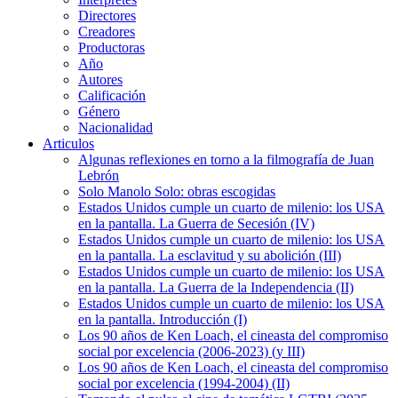
Directores
Creadores
Productoras
Año
Autores
Calificación
Género
Nacionalidad
Articulos
Algunas reflexiones en torno a la filmografía de Juan
Lebrón
Solo Manolo Solo: obras escogidas
Estados Unidos cumple un cuarto de milenio: los USA
en la pantalla. La Guerra de Secesión (IV)
Estados Unidos cumple un cuarto de milenio: los USA
en la pantalla. La esclavitud y su abolición (III)
Estados Unidos cumple un cuarto de milenio: los USA
en la pantalla. La Guerra de la Independencia (II)
Estados Unidos cumple un cuarto de milenio: los USA
en la pantalla. Introducción (I)
Los 90 años de Ken Loach, el cineasta del compromiso
social por excelencia (2006-2023) (y III)
Los 90 años de Ken Loach, el cineasta del compromiso
social por excelencia (1994-2004) (II)