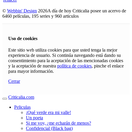
©
Webbin' Design
2026
A día de hoy Criticalia posee un acervo de
6460 películas, 195 series y 960 articulos
Uso de cookies
Este sitio web utiliza cookies para que usted tenga la mejor
experiencia de usuario. Si continúa navegando está dando su
consentimiento para la aceptación de las mencionadas cookies
y la aceptación de nuestra
política de cookies
, pinche el enlace
para mayor información.
Cerrar
Criticalia.com
Peliculas
¡Qué verde era mi valle!
Un poeta
Si me voy, ¿me echarán de menos?
Confidencial (Black bag)