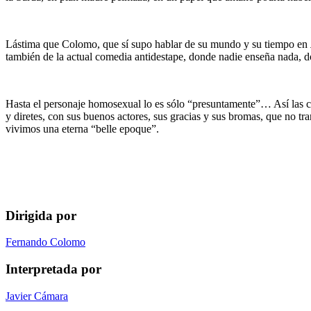
Lástima que Colomo, que sí supo hablar de su mundo y su tiempo en
también de la actual comedia antidestape, donde nadie enseña nada, don
Hasta el personaje homosexual lo es sólo “presuntamente”… Así las cos
y diretes, con sus buenos actores, sus gracias y sus bromas, que no tra
vivimos una eterna “belle epoque”.
Dirigida por
Fernando Colomo
Interpretada por
Javier Cámara