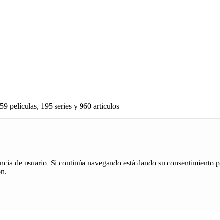
59 películas, 195 series y 960 articulos
iencia de usuario. Si continúa navegando está dando su consentimiento p
ón.