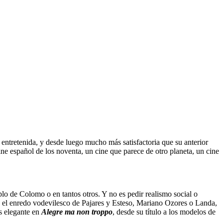
entretenida, y desde luego mucho más satisfactoria que su anterior
cine español de los noventa, un cine que parece de otro planeta, un cine
plo de Colomo o en tantos otros. Y no es pedir realismo social o
a, el enredo vodevilesco de Pajares y Esteso, Mariano Ozores o Landa,
es elegante en
Alegre ma non troppo
, desde su título a los modelos de