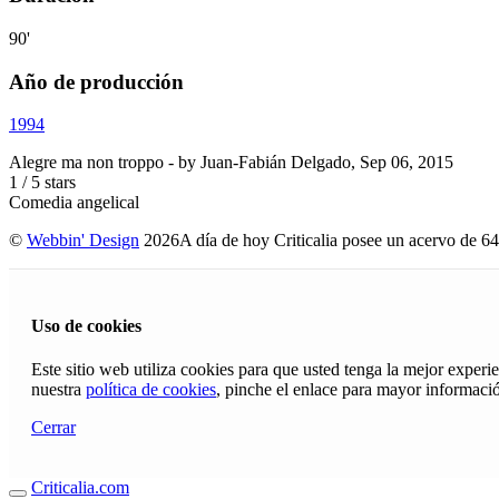
90'
Año de producción
1994
Alegre ma non troppo
- by
Juan-Fabián Delgado
,
Sep 06, 2015
1
/
5
stars
Comedia angelical
©
Webbin' Design
2026
A día de hoy Criticalia posee un acervo de 64
Uso de cookies
Este sitio web utiliza cookies para que usted tenga la mejor exper
nuestra
política de cookies
, pinche el enlace para mayor informaci
Cerrar
Criticalia.com