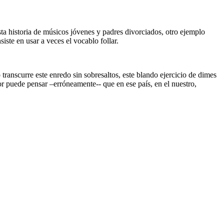
sta historia de músicos jóvenes y padres divorciados, otro ejemplo
ste en usar a veces el vocablo follar.
ranscurre este enredo sin sobresaltos, este blando ejercicio de dimes
dor puede pensar –erróneamente-- que en ese país, en el nuestro,