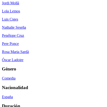
Jordi Mollà
Lola Lemos
Luis Ciges
Nathalie Seseña
Penélope Cruz
Pere Ponce
Rosa Maria Sardà
Óscar Ladoire
Género
Comedia
Nacionalidad
España
Duración