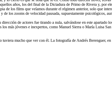
 aquellos años, los del final de la Dictadura de Primo de Rivera y, por 
opia de los films que veíamos durante el régimen anterior, solo que int
s y de los zooms de velocidad pausada, supuestamente psicológicos, au
 su dirección de actores fue tirando a nula, salvándose en este apartado
 los más jóvenes e inexpertos, como Manuel Sierra o María Luisa San 
no tuviera mucho que ver con él. La fotografía de Andrés Berenguer, e