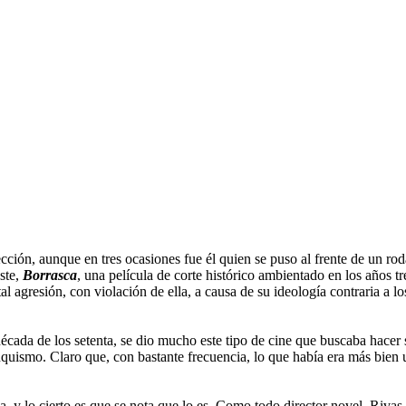
n, aunque en tres ocasiones fue él quien se puso al frente de un rodaj
ste,
Borrasca
, una película de corte histórico ambientado en los años tr
al agresión, con violación de ella, a causa de su ideología contraria a 
cada de los setenta, se dio mucho este tipo de cine que buscaba hacer su
nquismo. Claro que, con bastante frecuencia, lo que había era más bien 
y lo cierto es que se nota que lo es. Como todo director novel, Rivas p