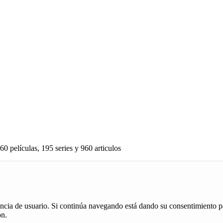
60 películas, 195 series y 960 articulos
iencia de usuario. Si continúa navegando está dando su consentimiento p
ón.