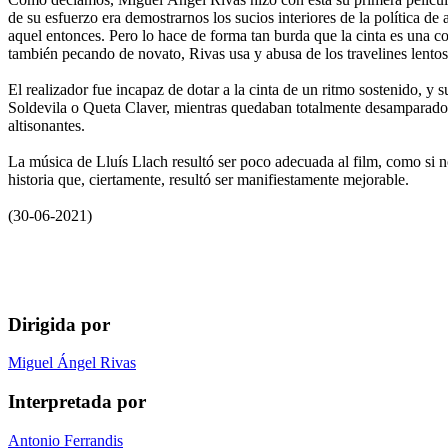
de su esfuerzo era demostrarnos los sucios interiores de la política de
aquel entonces. Pero lo hace de forma tan burda que la cinta es una c
también pecando de novato, Rivas usa y abusa de los travelines lento
El realizador fue incapaz de dotar a la cinta de un ritmo sostenido, y
Soldevila o Queta Claver, mientras quedaban totalmente desamparados
altisonantes.
La música de Lluís Llach resultó ser poco adecuada al film, como si 
historia que, ciertamente, resultó ser manifiestamente mejorable.
(30-06-2021)
Dirigida por
Miguel Ángel Rivas
Interpretada por
Antonio Ferrandis