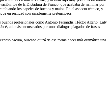
elevación, los de la Dictadura de Franco, que acababa de terminar por
ercambiando los papeles de buenos y malos. En el aspecto técnico, y
nque en realidad son simplemente pretenciosos.
 los buenos profesionales como Antonio Ferrandis, Héctor Alterio, Laly
José, además encorsetados por unos diálogos plagados de frases
n exceso oscura, buscaba quizá de esa forma hacer más dramática una