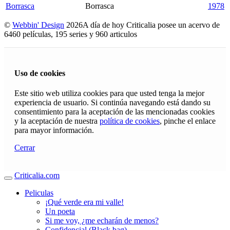
Borrasca
Borrasca
1978
©
Webbin' Design
2026
A día de hoy Criticalia posee un acervo de
6460 películas, 195 series y 960 articulos
Uso de cookies
Este sitio web utiliza cookies para que usted tenga la mejor
experiencia de usuario. Si continúa navegando está dando su
consentimiento para la aceptación de las mencionadas cookies
y la aceptación de nuestra
política de cookies
, pinche el enlace
para mayor información.
Cerrar
Criticalia.com
Peliculas
¡Qué verde era mi valle!
Un poeta
Si me voy, ¿me echarán de menos?
Confidencial (Black bag)