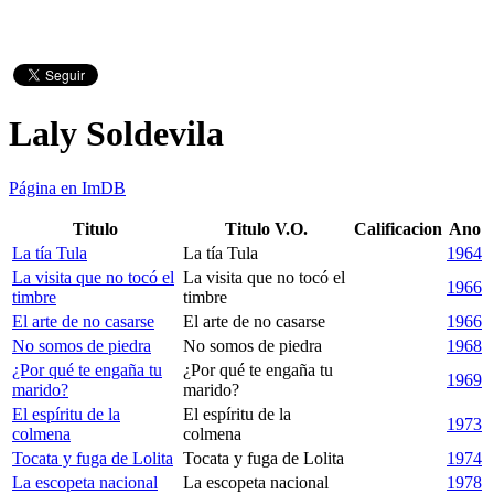
Laly Soldevila
Página en ImDB
Titulo
Titulo V.O.
Calificacion
Ano
La tía Tula
La tía Tula
1964
La visita que no tocó el
La visita que no tocó el
1966
timbre
timbre
El arte de no casarse
El arte de no casarse
1966
No somos de piedra
No somos de piedra
1968
¿Por qué te engaña tu
¿Por qué te engaña tu
1969
marido?
marido?
El espíritu de la
El espíritu de la
1973
colmena
colmena
Tocata y fuga de Lolita
Tocata y fuga de Lolita
1974
La escopeta nacional
La escopeta nacional
1978