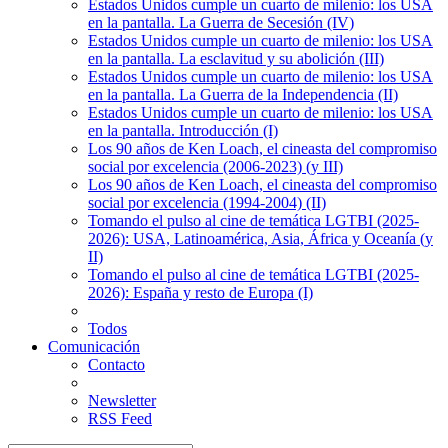
Estados Unidos cumple un cuarto de milenio: los USA
en la pantalla. La Guerra de Secesión (IV)
Estados Unidos cumple un cuarto de milenio: los USA
en la pantalla. La esclavitud y su abolición (III)
Estados Unidos cumple un cuarto de milenio: los USA
en la pantalla. La Guerra de la Independencia (II)
Estados Unidos cumple un cuarto de milenio: los USA
en la pantalla. Introducción (I)
Los 90 años de Ken Loach, el cineasta del compromiso
social por excelencia (2006-2023) (y III)
Los 90 años de Ken Loach, el cineasta del compromiso
social por excelencia (1994-2004) (II)
Tomando el pulso al cine de temática LGTBI (2025-
2026): USA, Latinoamérica, Asia, África y Oceanía (y
II)
Tomando el pulso al cine de temática LGTBI (2025-
2026): España y resto de Europa (I)
Todos
Comunicación
Contacto
Newsletter
RSS Feed