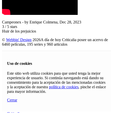
Campeonex
- by
Enrique Colmena
,
Dec 28, 2023
3
/
5
stars
Huir de los prejuicios
©
Webbin' Design
2026
A día de hoy Criticalia posee un acervo de
6460 películas, 195 series y 960 articulos
Uso de cookies
Este sitio web utiliza cookies para que usted tenga la mejor
experiencia de usuario. Si continúa navegando está dando su
consentimiento para la aceptación de las mencionadas cookies
y la aceptación de nuestra
política de cookies
, pinche el enlace
para mayor información.
Cerrar