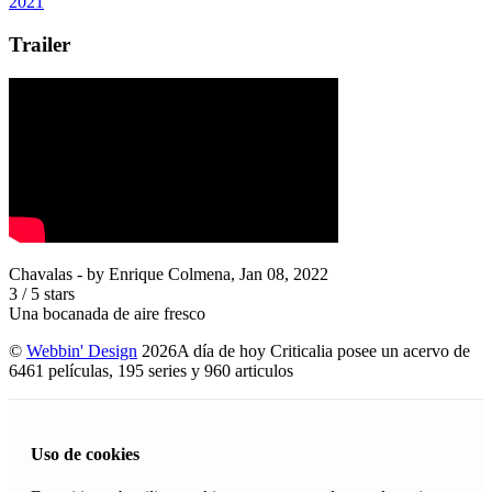
2021
Trailer
Chavalas
- by
Enrique Colmena
,
Jan 08, 2022
3
/
5
stars
Una bocanada de aire fresco
©
Webbin' Design
2026
A día de hoy Criticalia posee un acervo de
6461 películas, 195 series y 960 articulos
Uso de cookies