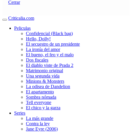
Cerrar
Criticalia.com
Peliculas
Confidencial (Black bag)
Hello, Dolly!
El secuestro de un presidente
La ironía del amor
El bueno, el feo y el malo
Dos fiscales
El diablo viste de Prada 2
Matrimonio original
Una segunda vida
Minions & Monsters
La odisea de Dandelion
El apartamento
Sombra nómada
Tell everyone
El chico y la garza
Series
La más grande
Contra la ley
Jane Eyre (2006)