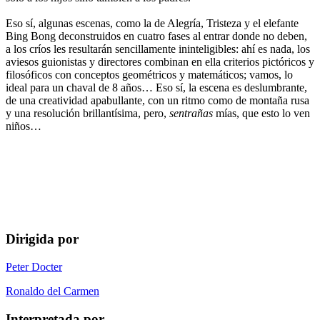
Eso sí, algunas escenas, como la de Alegría, Tristeza y el elefante
Bing Bong deconstruidos en cuatro fases al entrar donde no deben,
a los críos les resultarán sencillamente ininteligibles: ahí es nada, los
aviesos guionistas y directores combinan en ella criterios pictóricos y
filosóficos con conceptos geométricos y matemáticos; vamos, lo
ideal para un chaval de 8 años… Eso sí, la escena es deslumbrante,
de una creatividad apabullante, con un ritmo como de montaña rusa
y una resolución brillantísima, pero,
sentrañas
mías, que esto lo ven
niños…
Dirigida por
Peter Docter
Ronaldo del Carmen
Interpretada por