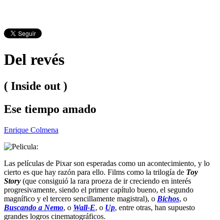
Del revés
( Inside out )
Ese tiempo amado
Enrique Colmena
Las películas de Pixar son esperadas como un acontecimiento, y lo
cierto es que hay razón para ello. Films como la trilogía de
Toy
Story
(que consiguió la rara proeza de ir creciendo en interés
progresivamente, siendo el primer capítulo bueno, el segundo
magnífico y el tercero sencillamente magistral), o
Bichos
, o
Buscando a Nemo
, o
Wall-E
, o
Up
, entre otras, han supuesto
grandes logros cinematográficos.