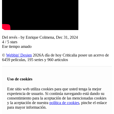
Del revés
- by
Enrique Colmena
,
Dec 31, 2024
4
/
5
stars
Ese tiempo amado
©
Webbin' Design
2026
A día de hoy Criticalia posee un acervo de
6459 películas, 195 series y 960 articulos
Uso de cookies
Este sitio web utiliza cookies para que usted tenga la mejor
experiencia de usuario. Si continúa navegando está dando su
consentimiento para la aceptación de las mencionadas cookies
y la aceptación de nuestra
política de cookies
, pinche el enlace
para mayor información.