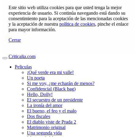
Este sitio web utiliza cookies para que usted tenga la mejor
experiencia de usuario. Si continúa navegando está dando su
consentimiento para la aceptación de las mencionadas cookies
y la aceptación de nuestra
política de cookies
, pinche el enlace
para mayor información.
Cerrar
Criticalia.com
Peliculas
¡Qué verde era mi valle!
Un poeta
Si me voy, ¿me echarán de menos?
Confidencial (Black bag)
Hello, Dolly!
El secuestro de un presidente
La ironía del amor
El bueno, el feo y el malo
Dos fiscales
El diablo viste de Prada 2
Matrimonio original
Una segunda vida