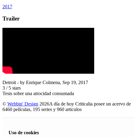
2017
Trailer
Detroit
- by
Enrique Colmena
,
Sep 19, 2017
3
/
5
stars
Tesis sobre una atrocidad consumada
©
Webbin' Design
2026
A día de hoy Criticalia posee un acervo de
6460 películas, 195 series y 960 articulos
Uso de cookies