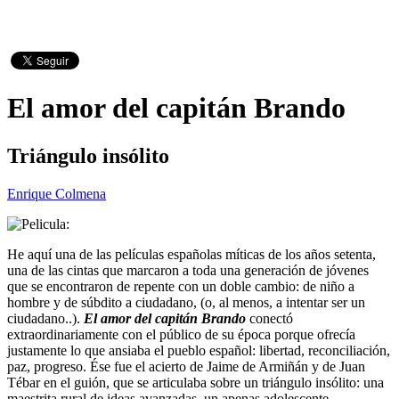
El amor del capitán Brando
Triángulo insólito
Enrique Colmena
He aquí una de las películas españolas míticas de los años setenta,
una de las cintas que marcaron a toda una generación de jóvenes
que se encontraron de repente con un doble cambio: de niño a
hombre y de súbdito a ciudadano, (o, al menos, a intentar ser un
ciudadano..).
El amor del capitán Brando
conectó
extraordinariamente con el público de su época porque ofrecía
justamente lo que ansiaba el pueblo español: libertad, reconciliación,
paz, progreso. Ése fue el acierto de Jaime de Armiñán y de Juan
Tébar en el guión, que se articulaba sobre un triángulo insólito: una
maestrita rural de ideas avanzadas, un apenas adolescente