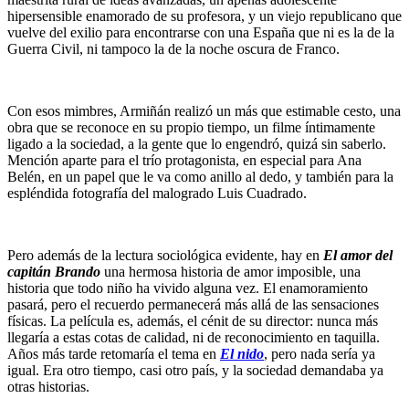
hipersensible enamorado de su profesora, y un viejo republicano que
vuelve del exilio para encontrarse con una España que ni es la de la
Guerra Civil, ni tampoco la de la noche oscura de Franco.
Con esos mimbres, Armiñán realizó un más que estimable cesto, una
obra que se reconoce en su propio tiempo, un filme íntimamente
ligado a la sociedad, a la gente que lo engendró, quizá sin saberlo.
Mención aparte para el trío protagonista, en especial para Ana
Belén, en un papel que le va como anillo al dedo, y también para la
espléndida fotografía del malogrado Luis Cuadrado.
Pero además de la lectura sociológica evidente, hay en
El amor del
capitán Brando
una hermosa historia de amor imposible, una
historia que todo niño ha vivido alguna vez. El enamoramiento
pasará, pero el recuerdo permanecerá más allá de las sensaciones
físicas. La película es, además, el cénit de su director: nunca más
llegaría a estas cotas de calidad, ni de reconocimiento en taquilla.
Años más tarde retomaría el tema en
El nido
, pero nada sería ya
igual. Era otro tiempo, casi otro país, y la sociedad demandaba ya
otras historias.