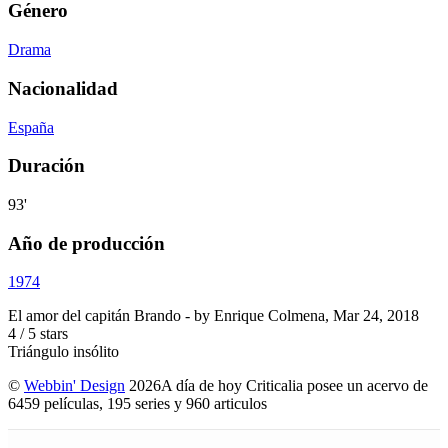
Género
Drama
Nacionalidad
España
Duración
93'
Año de producción
1974
El amor del capitán Brando
- by
Enrique Colmena
,
Mar 24, 2018
4
/
5
stars
Triángulo insólito
©
Webbin' Design
2026
A día de hoy Criticalia posee un acervo de
6459 películas, 195 series y 960 articulos