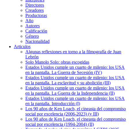
Directores
Creadores
Productoras
Año
Autores
Calificación
Género
Nacionalidad
Articulos
Algunas reflexiones en torno a la filmografía de Juan
Lebrón
Solo Manolo Solo: obras escogidas
Estados Unidos cumple un cuarto de milenio: los USA
en la pantalla. La Guerra de Secesión (IV)
Estados Unidos cumple un cuarto de milenio: los USA
en la pantalla. La esclavitud y su abolición (III)
Estados Unidos cumple un cuarto de milenio: los USA
en la pantalla. La Guerra de la Independencia (II)
Estados Unidos cumple un cuarto de milenio: los USA
en la pantalla. Introducción (I)
Los 90 años de Ken Loach, el cineasta del compromiso
social por excelencia (2006-2023) (y III)
Los 90 años de Ken Loach, el cineasta del compromiso
social por excelencia (1994-2004) (II)