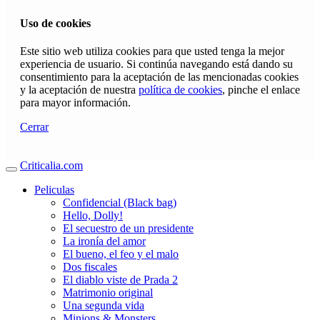
Uso de cookies
Este sitio web utiliza cookies para que usted tenga la mejor
experiencia de usuario. Si continúa navegando está dando su
consentimiento para la aceptación de las mencionadas cookies
y la aceptación de nuestra
política de cookies
, pinche el enlace
para mayor información.
Cerrar
Criticalia.com
Peliculas
Confidencial (Black bag)
Hello, Dolly!
El secuestro de un presidente
La ironía del amor
El bueno, el feo y el malo
Dos fiscales
El diablo viste de Prada 2
Matrimonio original
Una segunda vida
Minions & Monsters