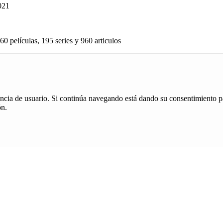
021
60 películas, 195 series y 960 articulos
iencia de usuario. Si continúa navegando está dando su consentimiento p
ón.