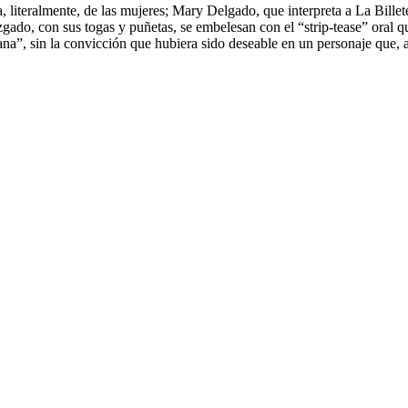
 literalmente, de las mujeres; Mary Delgado, que interpreta a La Billet
zgado, con sus togas y puñetas, se embelesan con el “strip-tease” oral qu
lana”, sin la convicción que hubiera sido deseable en un personaje que, a