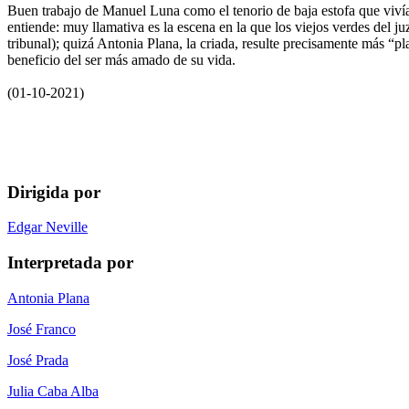
Buen trabajo de Manuel Luna como el tenorio de baja estofa que vivía,
entiende: muy llamativa es la escena en la que los viejos verdes del ju
tribunal); quizá Antonia Plana, la criada, resulte precisamente más “p
beneficio del ser más amado de su vida.
(01-10-2021)
Dirigida por
Edgar Neville
Interpretada por
Antonia Plana
José Franco
José Prada
Julia Caba Alba