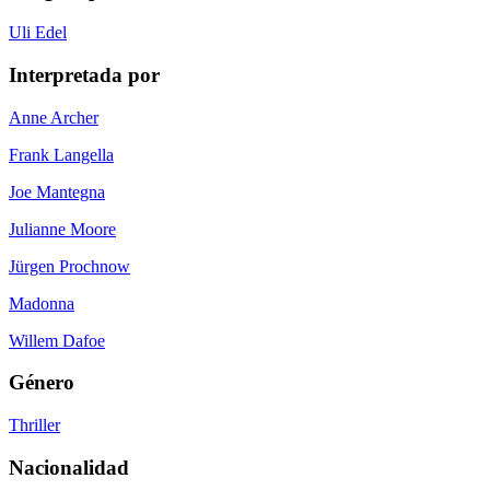
Uli Edel
Interpretada por
Anne Archer
Frank Langella
Joe Mantegna
Julianne Moore
Jürgen Prochnow
Madonna
Willem Dafoe
Género
Thriller
Nacionalidad