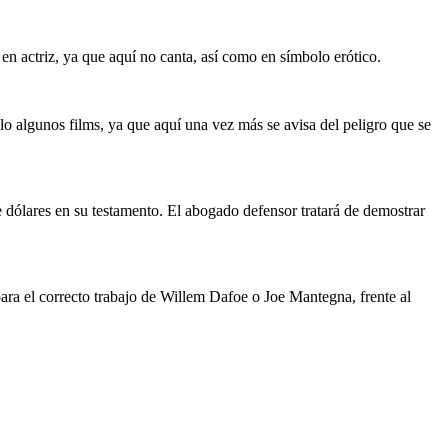
en actriz, ya que aquí no canta, así como en símbolo erótico.
solo algunos films, ya que aquí una vez más se avisa del peligro que se
e dólares en su testamento. El abogado defensor tratará de demostrar
 para el correcto trabajo de Willem Dafoe o Joe Mantegna, frente al