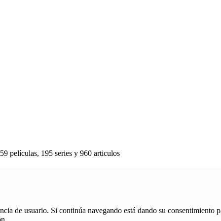
59 películas, 195 series y 960 articulos
iencia de usuario. Si continúa navegando está dando su consentimiento p
ón.