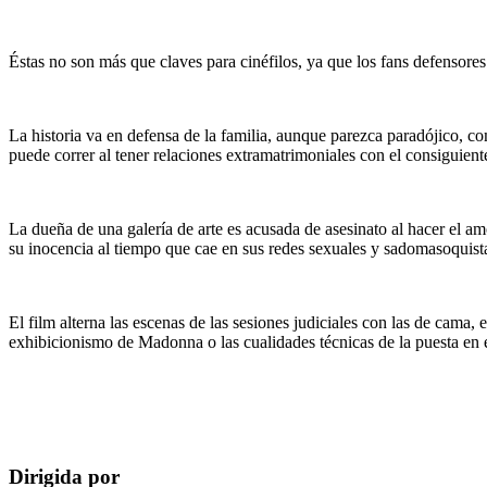
Éstas no son más que claves para cinéfilos, ya que los fans defensore
La historia va en defensa de la familia, aunque parezca paradójico, 
puede correr al tener relaciones extramatrimoniales con el consiguiente
La dueña de una galería de arte es acusada de asesinato al hacer el a
su inocencia al tiempo que cae en sus redes sexuales y sadomasoquist
El film alterna las escenas de las sesiones judiciales con las de cama,
exhibicionismo de Madonna o las cualidades técnicas de la puesta en 
Dirigida por