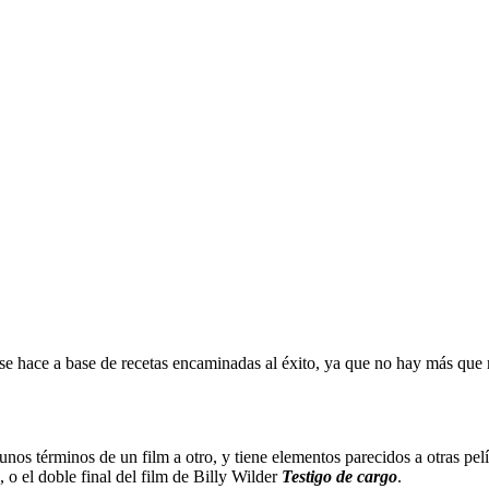
 se hace a base de recetas encaminadas al éxito, ya que no hay más que
nos términos de un film a otro, y tiene elementos parecidos a otras pel
 o el doble final del film de Billy Wilder
Testigo de cargo
.