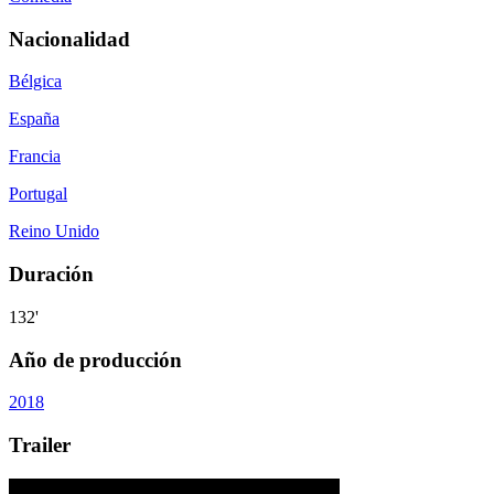
Nacionalidad
Bélgica
España
Francia
Portugal
Reino Unido
Duración
132'
Año de producción
2018
Trailer