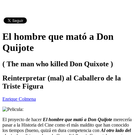
El hombre que mató a Don
Quijote
( The man who killed Don Quixote )
Reinterpretar (mal) al Caballero de la
Triste Figura
Enrique Colmena
El proyecto de hacer
El hombre que mató a Don Quijote
merecería
pasar a la Historia del Cine como el más maldito que han conocido
los tiempos (bueno, quizá en dura competencia con
Al otro lado del