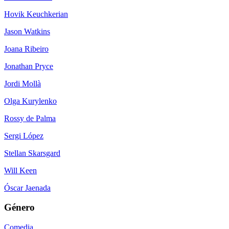
Hovik Keuchkerian
Jason Watkins
Joana Ribeiro
Jonathan Pryce
Jordi Mollà
Olga Kurylenko
Rossy de Palma
Sergi López
Stellan Skarsgard
Will Keen
Óscar Jaenada
Género
Comedia