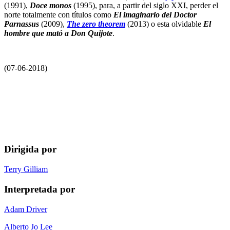
(1991),
Doce monos
(1995), para, a partir del siglo XXI, perder el
norte totalmente con títulos como
El imaginario del Doctor
Parnassus
(2009),
The zero theorem
(2013) o esta olvidable
El
hombre que mató a Don Quijote
.
(07-06-2018)
Dirigida por
Terry Gilliam
Interpretada por
Adam Driver
Alberto Jo Lee