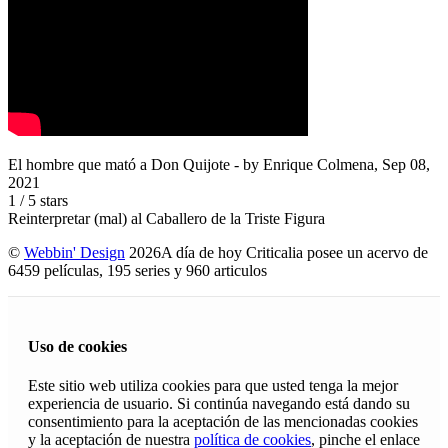
El hombre que mató a Don Quijote
- by
Enrique Colmena
,
Sep 08,
2021
1
/
5
stars
Reinterpretar (mal) al Caballero de la Triste Figura
©
Webbin' Design
2026
A día de hoy Criticalia posee un acervo de
6459 películas, 195 series y 960 articulos
Uso de cookies
Este sitio web utiliza cookies para que usted tenga la mejor
experiencia de usuario. Si continúa navegando está dando su
consentimiento para la aceptación de las mencionadas cookies
y la aceptación de nuestra
política de cookies
, pinche el enlace