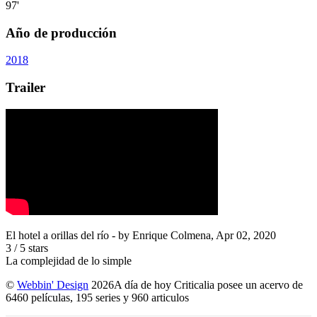
97'
Año de producción
2018
Trailer
El hotel a orillas del río
- by
Enrique Colmena
,
Apr 02, 2020
3
/
5
stars
La complejidad de lo simple
©
Webbin' Design
2026
A día de hoy Criticalia posee un acervo de
6460 películas, 195 series y 960 articulos