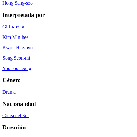
Hong Sang-soo
Interpretada por
Gi Ju-bong
Kim Min-hee
Kwon Hae-hyo
Song Seon-mi
Yoo Joon-sang
Género
Drama
Nacionalidad
Corea del Sur
Duración