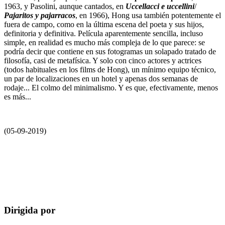
1963, y Pasolini, aunque cantados, en
Uccellacci e uccellini
/
Pajaritos y pajarracos
, en 1966), Hong usa también potentemente el
fuera de campo, como en la última escena del poeta y sus hijos,
definitoria y definitiva. Película aparentemente sencilla, incluso
simple, en realidad es mucho más compleja de lo que parece: se
podría decir que contiene en sus fotogramas un solapado tratado de
filosofía, casi de metafísica. Y solo con cinco actores y actrices
(todos habituales en los films de Hong), un mínimo equipo técnico,
un par de localizaciones en un hotel y apenas dos semanas de
rodaje... El colmo del minimalismo. Y es que, efectivamente, menos
es más...
(05-09-2019)
Dirigida por