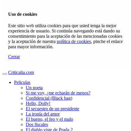
Uso de cookies
Este sitio web utiliza cookies para que usted tenga la mejor
experiencia de usuario. Si continúa navegando está dando su
consentimiento para la aceptación de las mencionadas cookies
y la aceptación de nuestra
política de cookies
, pinche el enlace
para mayor información.
Cerrar
Criticalia.com
Peliculas
Un poeta
Si me voy, ¿me echarán de menos?
Confidencial (Black bag)
Hello, Dolly!
El secuestro de un presidente
La ironía del amor
El bueno, el feo y el malo
Dos fiscales
El diablo viste de Prada 2