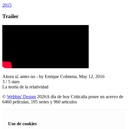
2015
Trailer
Ahora sí, antes no
- by
Enrique Colmena
,
May 12, 2016
3
/
5
stars
La teoría de la relatividad
©
Webbin' Design
2026
A día de hoy Criticalia posee un acervo de
6460 películas, 195 series y 960 articulos
Uso de cookies