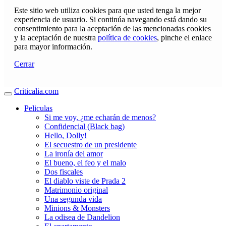
Este sitio web utiliza cookies para que usted tenga la mejor
experiencia de usuario. Si continúa navegando está dando su
consentimiento para la aceptación de las mencionadas cookies
y la aceptación de nuestra
política de cookies
, pinche el enlace
para mayor información.
Cerrar
Criticalia.com
Peliculas
Si me voy, ¿me echarán de menos?
Confidencial (Black bag)
Hello, Dolly!
El secuestro de un presidente
La ironía del amor
El bueno, el feo y el malo
Dos fiscales
El diablo viste de Prada 2
Matrimonio original
Una segunda vida
Minions & Monsters
La odisea de Dandelion