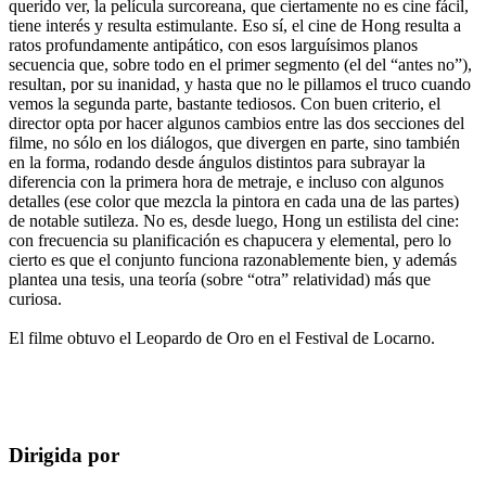
querido ver, la película surcoreana, que ciertamente no es cine fácil,
tiene interés y resulta estimulante. Eso sí, el cine de Hong resulta a
ratos profundamente antipático, con esos larguísimos planos
secuencia que, sobre todo en el primer segmento (el del “antes no”),
resultan, por su inanidad, y hasta que no le pillamos el truco cuando
vemos la segunda parte, bastante tediosos. Con buen criterio, el
director opta por hacer algunos cambios entre las dos secciones del
filme, no sólo en los diálogos, que divergen en parte, sino también
en la forma, rodando desde ángulos distintos para subrayar la
diferencia con la primera hora de metraje, e incluso con algunos
detalles (ese color que mezcla la pintora en cada una de las partes)
de notable sutileza. No es, desde luego, Hong un estilista del cine:
con frecuencia su planificación es chapucera y elemental, pero lo
cierto es que el conjunto funciona razonablemente bien, y además
plantea una tesis, una teoría (sobre “otra” relatividad) más que
curiosa.
El filme obtuvo el Leopardo de Oro en el Festival de Locarno.
Dirigida por