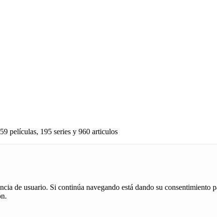
59 películas, 195 series y 960 articulos
iencia de usuario. Si continúa navegando está dando su consentimiento p
ón.