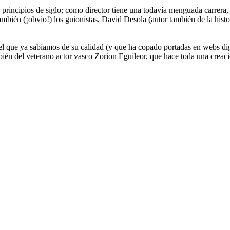
principios de siglo; como director tiene una todavía menguada carrera, 
también (¡obvio!) los guionistas, David Desola (autor también de la histo
el que ya sabíamos de su calidad (y que ha copado portadas en webs digi
én del veterano actor vasco Zorion Eguileor, que hace toda una creaci