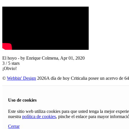
El hoyo
- by
Enrique Colmena
,
Apr 01, 2020
3
/
5
stars
¡Obvio!
©
Webbin' Design
2026
A día de hoy Criticalia posee un acervo de 64
Uso de cookies
Este sitio web utiliza cookies para que usted tenga la mejor exper
nuestra
política de cookies
, pinche el enlace para mayor informaci
Cerrar