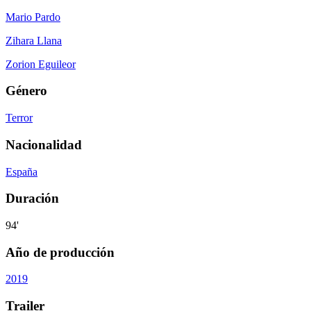
Mario Pardo
Zihara Llana
Zorion Eguileor
Género
Terror
Nacionalidad
España
Duración
94'
Año de producción
2019
Trailer