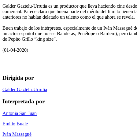
Galder Gaztelu-Urrutia es un productor que lleva haciendo cine desde 
comercial. Parece claro que buena parte del mérito del film lo tienen 
anteriores no habían delatado un talento como el que ahora se revela.
Buen trabajo de los intérpretes, especialmente de un Iván Massagué d
un actor español que no sea Banderas, Penélope o Bardem), pero tambi
de Pepito Grillo “king size”.
(01-04-2020)
Dirigida por
Galder Gaztelu-Urrutia
Interpretada por
Antonia San Juan
Emilio Buale
Iván Massagué