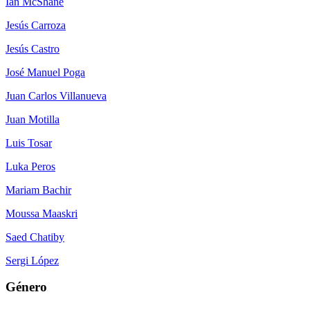
Ian McShane
Jesús Carroza
Jesús Castro
José Manuel Poga
Juan Carlos Villanueva
Juan Motilla
Luis Tosar
Luka Peros
Mariam Bachir
Moussa Maaskri
Saed Chatiby
Sergi López
Género