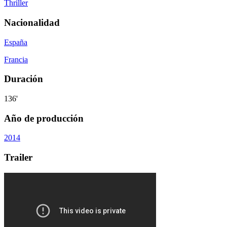
Thriller
Nacionalidad
España
Francia
Duración
136'
Año de producción
2014
Trailer