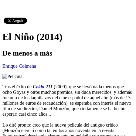
El Niño (2014)
De menos a más
Enrique Colmena
Tras el éxito de
Celda 211
(2009), que se llevó nada menos que
ocho Goyas y otros muchos premios, sin duda merecidos, y además
fue uno de los taquillazos del cine español de aquel año (más de 13
millones de euros de recaudación), se esperaba con interés el nuevo
film de su director, Daniel Monzón, que ciertamente se ha hecho
esperar: casi cinco años...
Lo diré pronto: creo que la nueva película del antiguo crítico
(Monzón ejerció como tal en los años noventa en la revista
Fotogramas) desciende claramente un peldaño con respecto a su