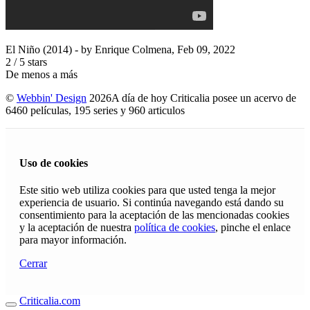
El Niño (2014)
- by
Enrique Colmena
,
Feb 09, 2022
2
/
5
stars
De menos a más
©
Webbin' Design
2026
A día de hoy Criticalia posee un acervo de
6460 películas, 195 series y 960 articulos
Uso de cookies
Este sitio web utiliza cookies para que usted tenga la mejor
experiencia de usuario. Si continúa navegando está dando su
consentimiento para la aceptación de las mencionadas cookies
y la aceptación de nuestra
política de cookies
, pinche el enlace
para mayor información.
Cerrar
Criticalia.com