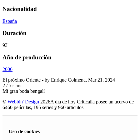
Nacionalidad
España
Duración
93'
Año de producción
2006
El próximo Oriente
- by
Enrique Colmena
,
Mar 21, 2024
2
/
5
stars
Mi gran boda bengalí
©
Webbin' Design
2026
A día de hoy Criticalia posee un acervo de
6460 películas, 195 series y 960 articulos
Uso de cookies