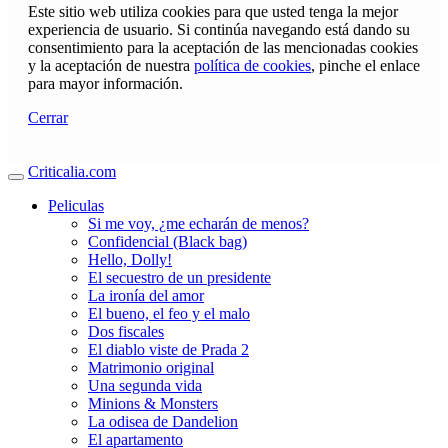
Este sitio web utiliza cookies para que usted tenga la mejor
experiencia de usuario. Si continúa navegando está dando su
consentimiento para la aceptación de las mencionadas cookies
y la aceptación de nuestra
política de cookies
, pinche el enlace
para mayor información.
Cerrar
Criticalia.com
Peliculas
Si me voy, ¿me echarán de menos?
Confidencial (Black bag)
Hello, Dolly!
El secuestro de un presidente
La ironía del amor
El bueno, el feo y el malo
Dos fiscales
El diablo viste de Prada 2
Matrimonio original
Una segunda vida
Minions & Monsters
La odisea de Dandelion
El apartamento