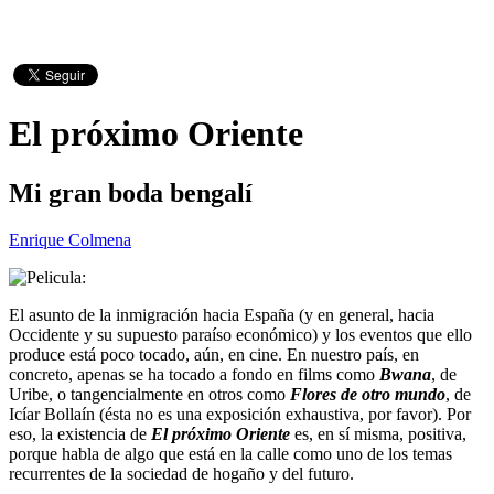
El próximo Oriente
Mi gran boda bengalí
Enrique Colmena
El asunto de la inmigración hacia España (y en general, hacia
Occidente y su supuesto paraíso económico) y los eventos que ello
produce está poco tocado, aún, en cine. En nuestro país, en
concreto, apenas se ha tocado a fondo en films como
Bwana
, de
Uribe, o tangencialmente en otros como
Flores de otro mundo
, de
Icíar Bollaín (ésta no es una exposición exhaustiva, por favor). Por
eso, la existencia de
El próximo Oriente
es, en sí misma, positiva,
porque habla de algo que está en la calle como uno de los temas
recurrentes de la sociedad de hogaño y del futuro.