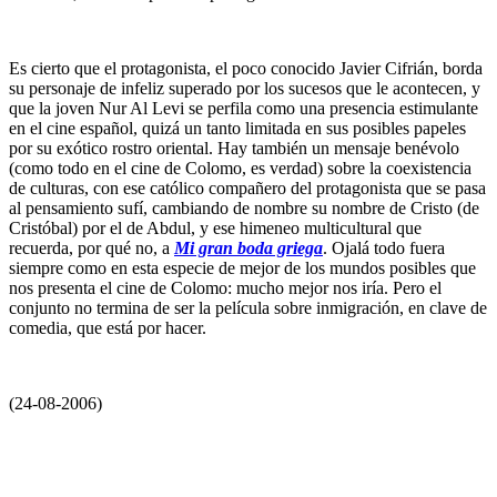
Es cierto que el protagonista, el poco conocido Javier Cifrián, borda
su personaje de infeliz superado por los sucesos que le acontecen, y
que la joven Nur Al Levi se perfila como una presencia estimulante
en el cine español, quizá un tanto limitada en sus posibles papeles
por su exótico rostro oriental. Hay también un mensaje benévolo
(como todo en el cine de Colomo, es verdad) sobre la coexistencia
de culturas, con ese católico compañero del protagonista que se pasa
al pensamiento sufí, cambiando de nombre su nombre de Cristo (de
Cristóbal) por el de Abdul, y ese himeneo multicultural que
recuerda, por qué no, a
Mi gran boda griega
. Ojalá todo fuera
siempre como en esta especie de mejor de los mundos posibles que
nos presenta el cine de Colomo: mucho mejor nos iría. Pero el
conjunto no termina de ser la película sobre inmigración, en clave de
comedia, que está por hacer.
(24-08-2006)